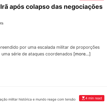
Irã após colapso das negociações
ts
reendido por uma escalada militar de proporções
am uma série de ataques coordenados
[more…]
4 min read
ão militar histórica e mundo reage com tensão