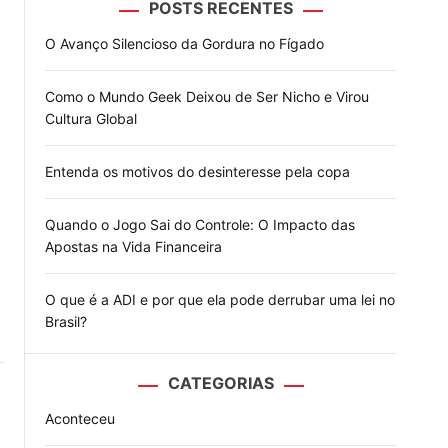
POSTS RECENTES
o
d
O Avanço Silencioso da Gordura no Fígado
e
Como o Mundo Geek Deixou de Ser Nicho e Virou
Cultura Global
Entenda os motivos do desinteresse pela copa
Quando o Jogo Sai do Controle: O Impacto das
Apostas na Vida Financeira
O que é a ADI e por que ela pode derrubar uma lei no
Brasil?
CATEGORIAS
Aconteceu