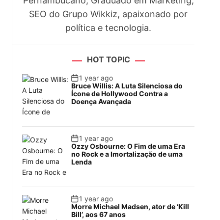
Pernambucano, Graduado em Marketing,
SEO do Grupo Wikkiz, apaixonado por
política e tecnologia.
HOT TOPIC
1 year ago
Bruce Willis: A Luta Silenciosa do
Ícone de Hollywood Contra a
Doença Avançada
1 year ago
Ozzy Osbourne: O Fim de uma Era
no Rock e a Imortalização de uma
Lenda
1 year ago
Morre Michael Madsen, ator de ‘Kill
Bill’, aos 67 anos