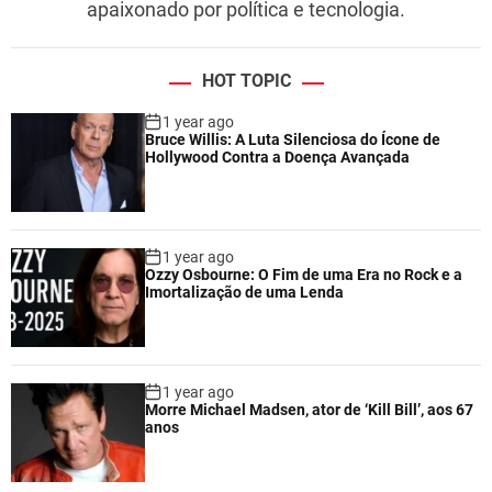
apaixonado por política e tecnologia.
HOT TOPIC
1 year ago
Bruce Willis: A Luta Silenciosa do Ícone de
Hollywood Contra a Doença Avançada
1 year ago
Ozzy Osbourne: O Fim de uma Era no Rock e a
Imortalização de uma Lenda
1 year ago
Morre Michael Madsen, ator de ‘Kill Bill’, aos 67
anos