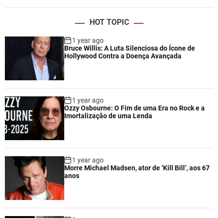
HOT TOPIC
1 year ago
Bruce Willis: A Luta Silenciosa do Ícone de
Hollywood Contra a Doença Avançada
1 year ago
Ozzy Osbourne: O Fim de uma Era no Rock e a
Imortalização de uma Lenda
1 year ago
Morre Michael Madsen, ator de ‘Kill Bill’, aos 67
anos