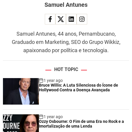
Samuel Antunes
Samuel Antunes, 44 anos, Pernambucano,
Graduado em Marketing, SEO do Grupo Wikkiz,
apaixonado por política e tecnologia.
HOT TOPIC
1 year ago
Bruce Willis: A Luta Silenciosa do Ícone de
Hollywood Contra a Doença Avançada
1 year ago
Ozzy Osbourne: O Fim de uma Era no Rock e a
Imortalização de uma Lenda