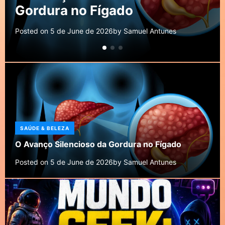
Global
Posted on
3 de June de 2026
by
Samuel Antunes
SAÚDE & BELEZA
O Avanço Silencioso da Gordura no Fígado
Posted on
5 de June de 2026
by
Samuel Antunes