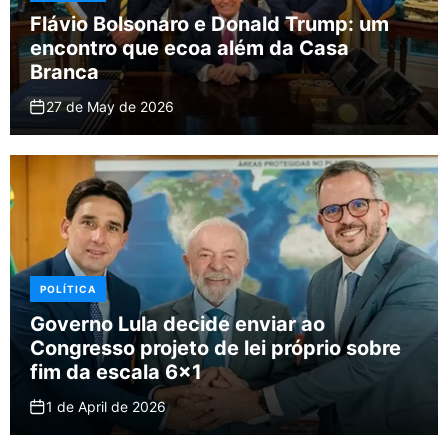
Flávio Bolsonaro e Donald Trump: um
encontro que ecoa além da Casa
Branca
27 de May de 2026
POLÍTICA
Governo Lula decide enviar ao
Congresso projeto de lei próprio sobre
fim da escala 6×1
1 de April de 2026