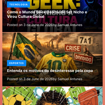
TECNOLOGIA
Como o Mundo Geek Deixou de Ser Nicho e
Virou Cultura Global
Posted on
3 de June de 2026
by
Samuel Antunes
ESPORTES
Entenda os motivos do desinteresse pela copa
Posted on
3 de June de 2026
by
Samuel Antunes