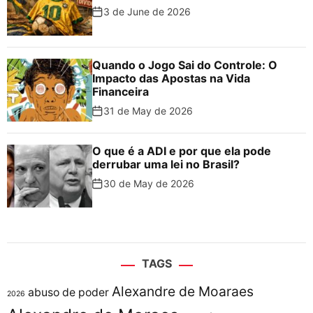
3 de June de 2026
Quando o Jogo Sai do Controle: O
Impacto das Apostas na Vida
Financeira
31 de May de 2026
O que é a ADI e por que ela pode
derrubar uma lei no Brasil?
30 de May de 2026
TAGS
Alexandre de Moaraes
abuso de poder
2026