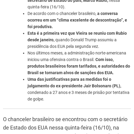
secretário de Estado do país, Marco Rubio,
nessa
quinta-feira (16/10).
De acordo com o chanceler brasileiro,
a conversa
ocorreu em um “clima excelente de descontração”, e
foi produtiva.
Esta é a primeira vez que Vieira se reuniu com Rubio
desde janeiro,
quando Donald Trump assumiu a
presidência dos EUA pela segunda vez.
Nos últimos meses, a administração norte-americana
iniciou uma ofensiva contra o Brasil.
Com isso,
produtos brasileiros foram tarifados, e autoridades do
Brasil se tornaram alvos de sanções dos EUA.
Uma das justificativas para as medidas foi o
julgamento do ex-presidente Jair Bolsonaro (PL),
condenado a 27 anos e 3 meses de prisão por tentativa
de golpe.
O chanceler brasileiro se encontrou com o secretário
de Estado dos EUA nessa quinta-feira (16/10), na