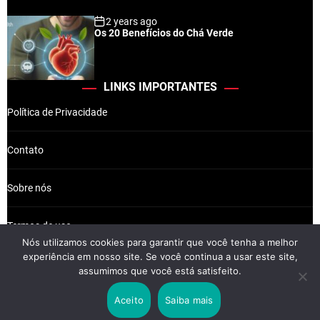
2 years ago
Os 20 Benefícios do Chá Verde
LINKS IMPORTANTES
Política de Privacidade
Contato
Sobre nós
Termos de uso
Nós utilizamos cookies para garantir que você tenha a melhor
experiência em nosso site. Se você continua a usar este site,
assumimos que você está satisfeito.
Wikkiz © 2026 Newsreach.
Aceito
Saiba mais