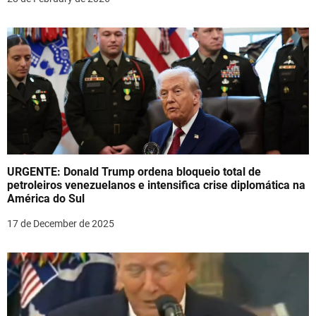
o
n
URGENTE: Donald Trump ordena bloqueio total de
petroleiros venezuelanos e intensifica crise diplomática na
América do Sul
17 de December de 2025