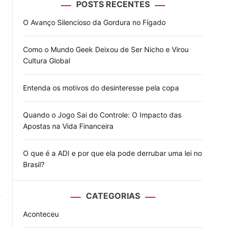
POSTS RECENTES
o
d
O Avanço Silencioso da Gordura no Fígado
e
Como o Mundo Geek Deixou de Ser Nicho e Virou
Cultura Global
Entenda os motivos do desinteresse pela copa
Quando o Jogo Sai do Controle: O Impacto das
Apostas na Vida Financeira
O que é a ADI e por que ela pode derrubar uma lei no
Brasil?
CATEGORIAS
Aconteceu