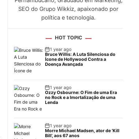
Pernambucano, Graduado em Marketing,
SEO do Grupo Wikkiz, apaixonado por
política e tecnologia.
HOT TOPIC
1 year ago
Bruce Willis: A Luta Silenciosa do
Ícone de Hollywood Contra a
Doença Avançada
1 year ago
Ozzy Osbourne: O Fim de uma Era
no Rock e a Imortalização de uma
Lenda
1 year ago
Morre Michael Madsen, ator de ‘Kill
Bill’, aos 67 anos