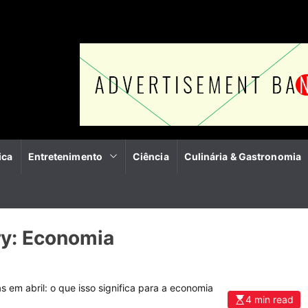
ica
Entretenimento
Ciência
Culinária & Gastronomia
ry:
Economia
4 min read