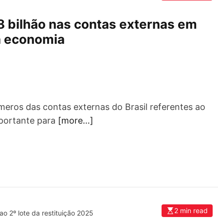
1,8 bilhão nas contas externas em
 a economia
eros das contas externas do Brasil referentes ao
mportante para
[more…]
2 min read
ao 2º lote da restituição 2025