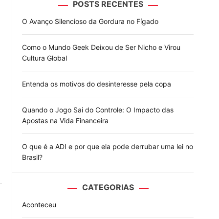
POSTS RECENTES
o
d
O Avanço Silencioso da Gordura no Fígado
e
Como o Mundo Geek Deixou de Ser Nicho e Virou
Cultura Global
Entenda os motivos do desinteresse pela copa
Quando o Jogo Sai do Controle: O Impacto das
Apostas na Vida Financeira
O que é a ADI e por que ela pode derrubar uma lei no
Brasil?
CATEGORIAS
Aconteceu