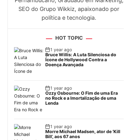
Pernambucano, Graduado em Marketing,
SEO do Grupo Wikkiz, apaixonado por
política e tecnologia.
HOT TOPIC
1 year ago
Bruce Willis: A Luta Silenciosa do
Ícone de Hollywood Contra a
Doença Avançada
1 year ago
Ozzy Osbourne: O Fim de uma Era
no Rock e a Imortalização de uma
Lenda
1 year ago
Morre Michael Madsen, ator de ‘Kill
Bill’, aos 67 anos