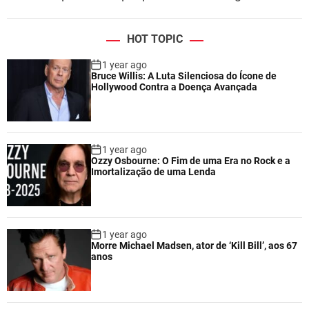
HOT TOPIC
1 year ago
Bruce Willis: A Luta Silenciosa do Ícone de
Hollywood Contra a Doença Avançada
1 year ago
Ozzy Osbourne: O Fim de uma Era no Rock e a
Imortalização de uma Lenda
1 year ago
Morre Michael Madsen, ator de ‘Kill Bill’, aos 67
anos