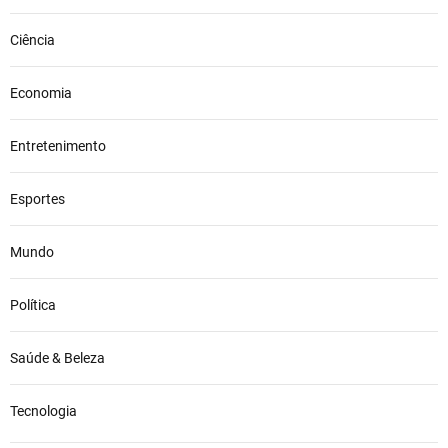
Ciência
Economia
Entretenimento
Esportes
Mundo
Política
Saúde & Beleza
Tecnologia