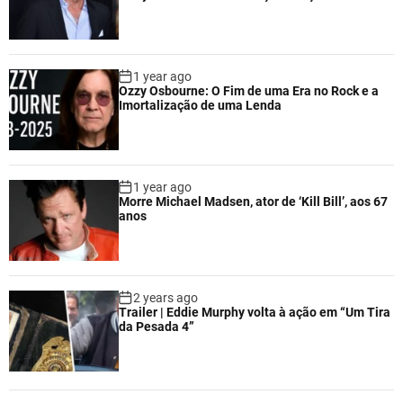
1 year ago
Ozzy Osbourne: O Fim de uma Era no Rock e a
Imortalização de uma Lenda
1 year ago
Morre Michael Madsen, ator de ‘Kill Bill’, aos 67
anos
2 years ago
Trailer | Eddie Murphy volta à ação em “Um Tira
da Pesada 4”