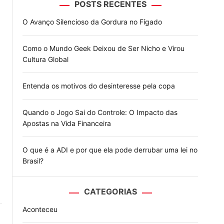
POSTS RECENTES
o
d
O Avanço Silencioso da Gordura no Fígado
e
Como o Mundo Geek Deixou de Ser Nicho e Virou
Cultura Global
Entenda os motivos do desinteresse pela copa
Quando o Jogo Sai do Controle: O Impacto das
Apostas na Vida Financeira
O que é a ADI e por que ela pode derrubar uma lei no
Brasil?
CATEGORIAS
Aconteceu