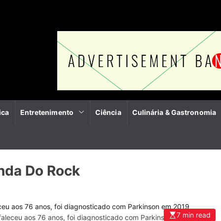
ica
Entretenimento
Ciência
Culinária & Gastronomia
nda Do Rock
7 min read
faleceu aos 76 anos, foi diagnosticado com Parkinson em 2019