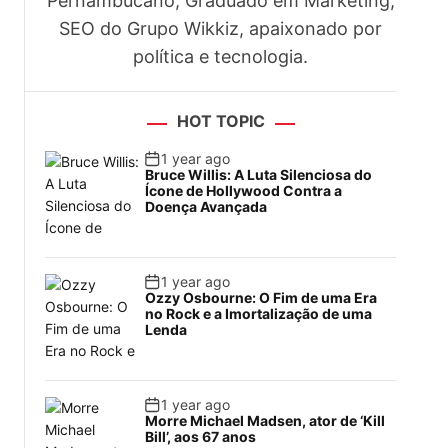
Pernambucano, Graduado em Marketing,
SEO do Grupo Wikkiz, apaixonado por
política e tecnologia.
HOT TOPIC
1 year ago
Bruce Willis: A Luta Silenciosa do
Ícone de Hollywood Contra a
Doença Avançada
1 year ago
Ozzy Osbourne: O Fim de uma Era
no Rock e a Imortalização de uma
Lenda
1 year ago
Morre Michael Madsen, ator de ‘Kill
Bill’, aos 67 anos