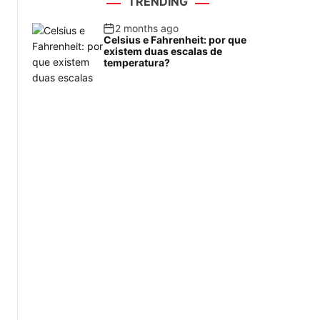
TRENDING
2 months ago
Celsius e Fahrenheit: por que
existem duas escalas de
temperatura?