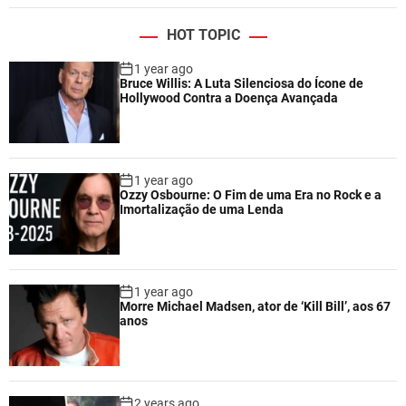
HOT TOPIC
1 year ago
Bruce Willis: A Luta Silenciosa do Ícone de
Hollywood Contra a Doença Avançada
1 year ago
Ozzy Osbourne: O Fim de uma Era no Rock e a
Imortalização de uma Lenda
1 year ago
Morre Michael Madsen, ator de ‘Kill Bill’, aos 67
anos
2 years ago