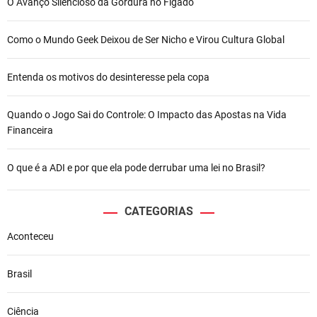
O Avanço Silencioso da Gordura no Fígado
Como o Mundo Geek Deixou de Ser Nicho e Virou Cultura Global
Entenda os motivos do desinteresse pela copa
Quando o Jogo Sai do Controle: O Impacto das Apostas na Vida
Financeira
O que é a ADI e por que ela pode derrubar uma lei no Brasil?
CATEGORIAS
Aconteceu
Brasil
Ciência