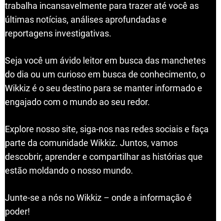
trabalha incansavelmente para trazer até você as
últimas notícias, análises aprofundadas e
reportagens investigativas.
Seja você um ávido leitor em busca das manchetes
do dia ou um curioso em busca de conhecimento, o
Wikkiz é o seu destino para se manter informado e
engajado com o mundo ao seu redor.
Explore nosso site, siga-nos nas redes sociais e faça
parte da comunidade Wikkiz. Juntos, vamos
descobrir, aprender e compartilhar as histórias que
estão moldando o nosso mundo.
Junte-se a nós no Wikkiz – onde a informação é
poder!