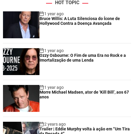
HOT TOPIC
1 year ago
Bruce Willis: A Luta Silenciosa do Ícone de
Hollywood Contra a Doença Avançada
1 year ago
Ozzy Osbourne: O Fim de uma Era no Rock e a
Imortalização de uma Lenda
1 year ago
Morre Michael Madsen, ator de ‘Kill Bill’, aos 67
anos
2 years ago
Trailer | Eddie Murphy volta à ação em “Um Tira
da Pesada 4”