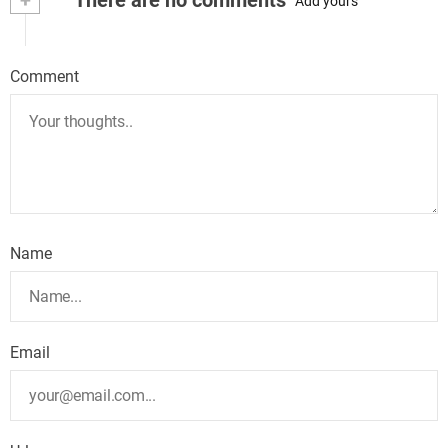
Add yours
Comment
Name
Email