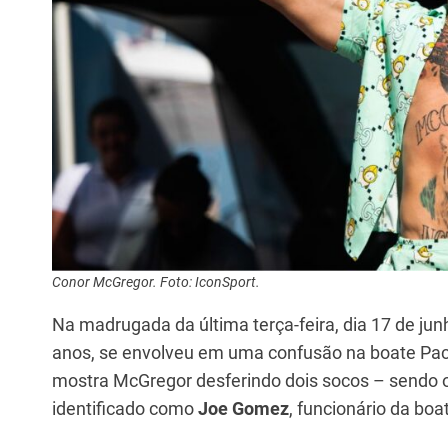
Conor McGregor. Foto: IconSport.
Na madrugada da última terça-feira, dia 17 de jun
anos, se envolveu em uma confusão na boate Pacha
mostra McGregor desferindo dois socos – sendo
identificado como
Joe Gomez
, funcionário da bo