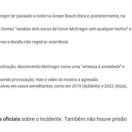
egor ter passado a noite na Ocean Beach Ibiza e, posteriormente, na
ue Gomez “recebeu dois socos de Conor McGregor sem qualquer motivo” e
es e decidiu não registrar ocorrência
ustração, descrevendo McGregor como uma “ameaça à sociedade” e
havido provocação, mas o vídeo só mostra a agressão.
volveu em casos semelhantes, como em 2019 (dublinês) e 2022 (Ibiza),
 oficiais
sobre o incidente. Também não houve prisão