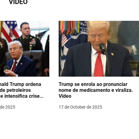
VÍDEO
ald Trump ordena
Trump se enrola ao pronunciar
 de petroleiros
nome de medicamento e viraliza.
 intensifica crise
Vídeo
a América do Sul
 de 2025
17 de October de 2025