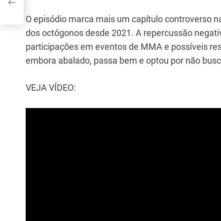
O episódio marca mais um capítulo controverso n
dos octógonos desde 2021. A repercussão negativ
participações em eventos de MMA e possíveis re
embora abalado, passa bem e optou por não busc
VEJA VÍDEO: