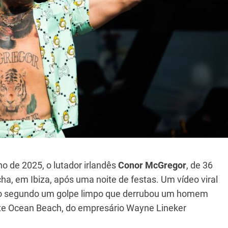
ho de 2025, o lutador irlandês
Conor McGregor
, de 36
, em Ibiza, após uma noite de festas. Um vídeo viral
 o segundo um golpe limpo que derrubou um homem
ate Ocean Beach, do empresário Wayne Lineker