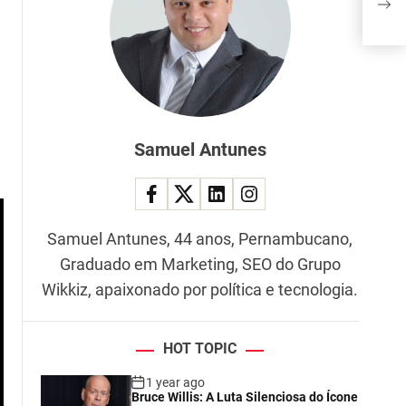
VEJ
Samuel Antunes
Samuel Antunes, 44 anos, Pernambucano,
Graduado em Marketing, SEO do Grupo
Wikkiz, apaixonado por política e tecnologia.
HOT TOPIC
1 year ago
Bruce Willis: A Luta Silenciosa do Ícone