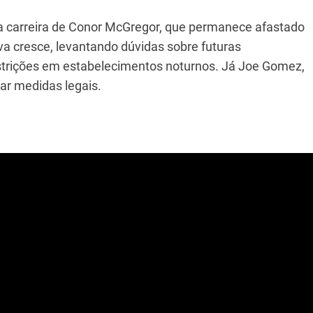
a carreira de Conor McGregor, que permanece afastado
a cresce, levantando dúvidas sobre futuras
strições em estabelecimentos noturnos. Já Joe Gomez,
ar medidas legais.