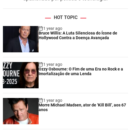
HOT TOPIC
1 year ago
Bruce Willis: A Luta Silenciosa do Ícone de
Hollywood Contra a Doença Avançada
1 year ago
Ozzy Osbourne: O Fim de uma Era no Rock e a
Imortalização de uma Lenda
1 year ago
Morre Michael Madsen, ator de ‘Kill Bill’, aos 67
anos