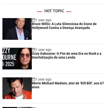
HOT TOPIC
1 year ago
Bruce Willis: A Luta Silenciosa do Ícone de
Hollywood Contra a Doença Avançada
1 year ago
Ozzy Osbourne: O Fim de uma Era no Rock e a
Imortalização de uma Lenda
1 year ago
Morre Michael Madsen, ator de ‘Kill Bill’, aos 67
anos