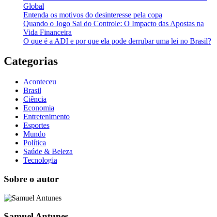
Global
Entenda os motivos do desinteresse pela copa
Quando o Jogo Sai do Controle: O Impacto das Apostas na
Vida Financeira
O que é a ADI e por que ela pode derrubar uma lei no Brasil?
Categorias
Aconteceu
Brasil
Ciência
Economia
Entretenimento
Esportes
Mundo
Política
Saúde & Beleza
Tecnologia
Sobre o autor
Samuel Antunes