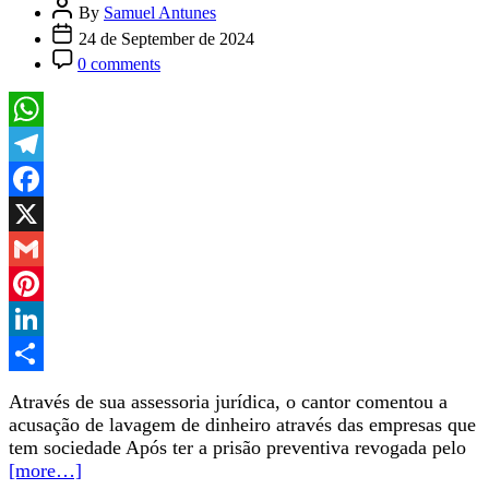
By
Samuel Antunes
24 de September de 2024
0 comments
WhatsApp
Telegram
Facebook
X
Gmail
Pinterest
LinkedIn
Share
Através de sua assessoria jurídica, o cantor comentou a
acusação de lavagem de dinheiro através das empresas que
tem sociedade Após ter a prisão preventiva revogada pelo
[more…]