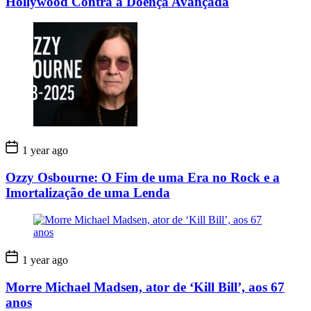
Hollywood Contra a Doença Avançada
1 year ago
Ozzy Osbourne: O Fim de uma Era no Rock e a
Imortalização de uma Lenda
1 year ago
Morre Michael Madsen, ator de ‘Kill Bill’, aos 67
anos