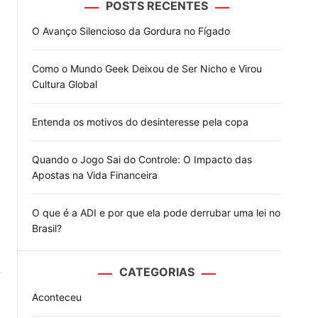
POSTS RECENTES
o
d
O Avanço Silencioso da Gordura no Fígado
e
Como o Mundo Geek Deixou de Ser Nicho e Virou
Cultura Global
Entenda os motivos do desinteresse pela copa
Quando o Jogo Sai do Controle: O Impacto das
Apostas na Vida Financeira
O que é a ADI e por que ela pode derrubar uma lei no
Brasil?
CATEGORIAS
Aconteceu