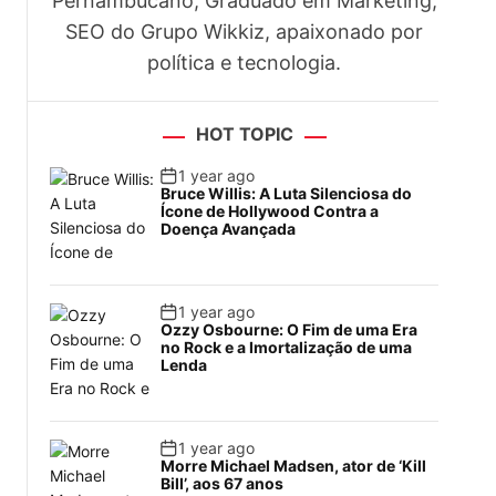
Pernambucano, Graduado em Marketing,
SEO do Grupo Wikkiz, apaixonado por
política e tecnologia.
HOT TOPIC
1 year ago
Bruce Willis: A Luta Silenciosa do
Ícone de Hollywood Contra a
Doença Avançada
1 year ago
Ozzy Osbourne: O Fim de uma Era
no Rock e a Imortalização de uma
Lenda
1 year ago
Morre Michael Madsen, ator de ‘Kill
Bill’, aos 67 anos