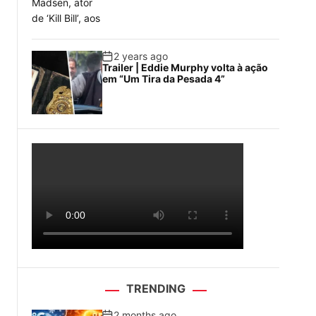
2 years ago
Trailer | Eddie Murphy volta à ação
em “Um Tira da Pesada 4”
TRENDING
2 months ago