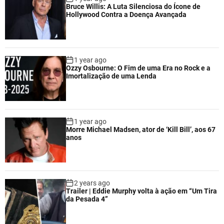
Bruce Willis: A Luta Silenciosa do Ícone de
Hollywood Contra a Doença Avançada
1 year ago
Ozzy Osbourne: O Fim de uma Era no Rock e a
Imortalização de uma Lenda
1 year ago
Morre Michael Madsen, ator de ‘Kill Bill’, aos 67
anos
2 years ago
Trailer | Eddie Murphy volta à ação em “Um Tira
da Pesada 4”