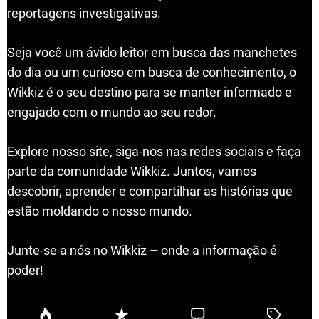
reportagens investigativas.
Seja você um ávido leitor em busca das manchetes
do dia ou um curioso em busca de conhecimento, o
Wikkiz é o seu destino para se manter informado e
engajado com o mundo ao seu redor.
Explore nosso site, siga-nos nas redes sociais e faça
parte da comunidade Wikkiz. Juntos, vamos
descobrir, aprender e compartilhar as histórias que
estão moldando o nosso mundo.
Junte-se a nós no Wikkiz – onde a informação é
poder!
P
R
C
T