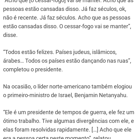
“Acho que [o cessar-fogo] vai se manter. Acho que as
pessoas estão cansadas disso. Já faz séculos, ok,
não é recente. Já faz séculos. Acho que as pessoas
estão cansadas disso. O cessar-fogo vai se manter”,
disse.
“Todos estão felizes. Países judeus, islâmicos,
árabes… Todos os países estão dançando nas ruas”,
completou o presidente.
Na ocasião, o líder norte-americano também elogiou
o primeiro-ministro de Israel, Benjamin Netanyahu.
“Ele é um presidente de tempos de guerra, ele fez um
ótimo trabalho. Tive algumas divergências com ele, e
elas foram resolvidas rapidamente. […] Acho que ele
era a pessoa certa neste momento”, relatou.