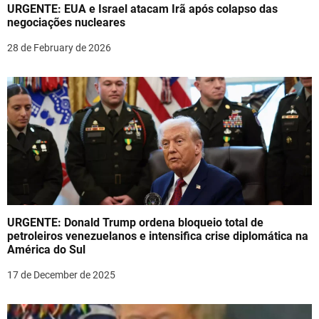
URGENTE: EUA e Israel atacam Irã após colapso das
i
negociações nucleares
o
28 de February de 2026
n
URGENTE: Donald Trump ordena bloqueio total de
petroleiros venezuelanos e intensifica crise diplomática na
América do Sul
17 de December de 2025