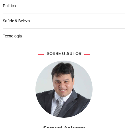
Política
Saúde & Beleza
Tecnologia
SOBRE O AUTOR
Samuel Antunes