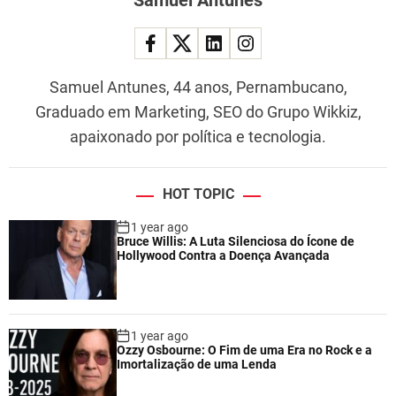
Samuel Antunes, 44 anos, Pernambucano,
Graduado em Marketing, SEO do Grupo Wikkiz,
apaixonado por política e tecnologia.
HOT TOPIC
1 year ago
Bruce Willis: A Luta Silenciosa do Ícone de
Hollywood Contra a Doença Avançada
1 year ago
Ozzy Osbourne: O Fim de uma Era no Rock e a
Imortalização de uma Lenda