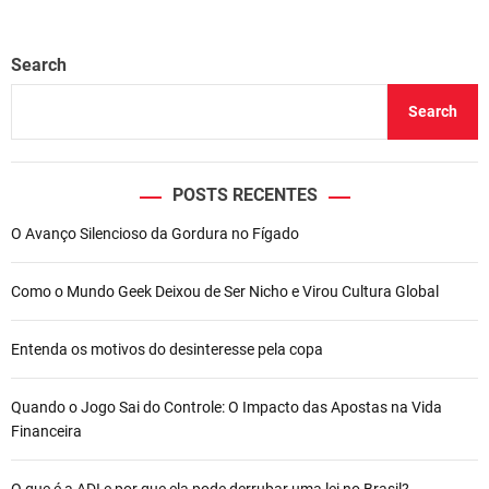
Search
Search
POSTS RECENTES
O Avanço Silencioso da Gordura no Fígado
Como o Mundo Geek Deixou de Ser Nicho e Virou Cultura Global
Entenda os motivos do desinteresse pela copa
Quando o Jogo Sai do Controle: O Impacto das Apostas na Vida
Financeira
O que é a ADI e por que ela pode derrubar uma lei no Brasil?