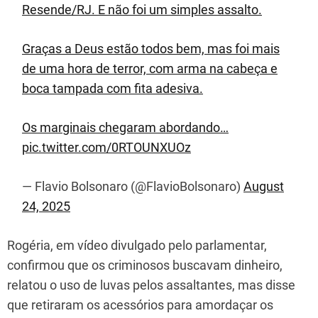
Resende/RJ. E não foi um simples assalto.
Graças a Deus estão todos bem, mas foi mais
de uma hora de terror, com arma na cabeça e
boca tampada com fita adesiva.
Os marginais chegaram abordando…
pic.twitter.com/0RTOUNXUOz
— Flavio Bolsonaro (@FlavioBolsonaro)
August
24, 2025
Rogéria, em vídeo divulgado pelo parlamentar,
confirmou que os criminosos buscavam dinheiro,
relatou o uso de luvas pelos assaltantes, mas disse
que retiraram os acessórios para amordaçar os