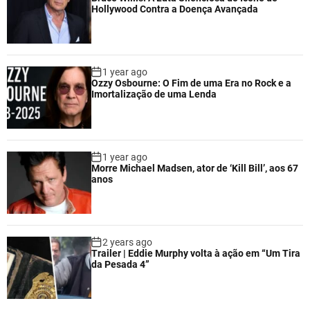
Hollywood Contra a Doença Avançada
1 year ago
Ozzy Osbourne: O Fim de uma Era no Rock e a
Imortalização de uma Lenda
1 year ago
Morre Michael Madsen, ator de ‘Kill Bill’, aos 67
anos
2 years ago
Trailer | Eddie Murphy volta à ação em “Um Tira
da Pesada 4”