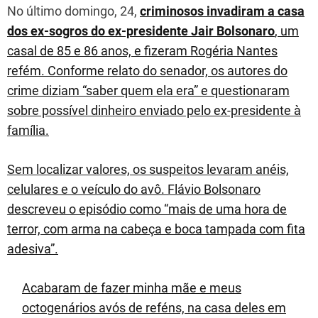
No último domingo, 24,
criminosos invadiram a casa
dos ex-sogros do ex-presidente Jair Bolsonaro
, um
casal de 85 e 86 anos, e fizeram Rogéria Nantes
refém. Conforme relato do senador, os autores do
crime diziam “saber quem ela era” e questionaram
sobre possível dinheiro enviado pelo ex-presidente à
família.
Sem localizar valores, os suspeitos levaram anéis,
celulares e o veículo do avô. Flávio Bolsonaro
descreveu o episódio como “mais de uma hora de
terror, com arma na cabeça e boca tampada com fita
adesiva”.
Acabaram de fazer minha mãe e meus
octogenários avós de reféns, na casa deles em