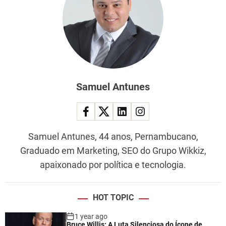
Samuel Antunes
Samuel Antunes, 44 anos, Pernambucano,
Graduado em Marketing, SEO do Grupo Wikkiz,
apaixonado por política e tecnologia.
HOT TOPIC
1 year ago
Bruce Willis: A Luta Silenciosa do Ícone de