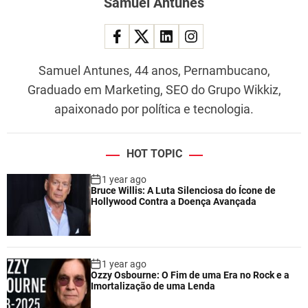
Samuel Antunes
Samuel Antunes, 44 anos, Pernambucano,
Graduado em Marketing, SEO do Grupo Wikkiz,
apaixonado por política e tecnologia.
HOT TOPIC
1 year ago
Bruce Willis: A Luta Silenciosa do Ícone de
Hollywood Contra a Doença Avançada
1 year ago
Ozzy Osbourne: O Fim de uma Era no Rock e a
Imortalização de uma Lenda