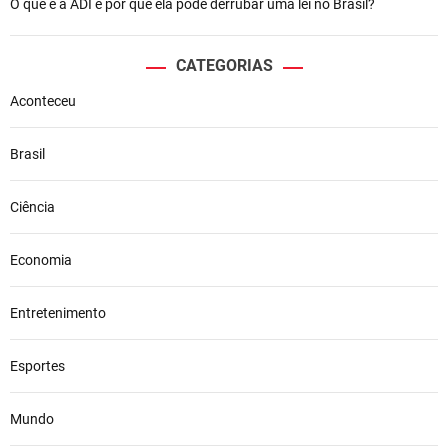
O que é a ADI e por que ela pode derrubar uma lei no Brasil?
CATEGORIAS
Aconteceu
Brasil
Ciência
Economia
Entretenimento
Esportes
Mundo