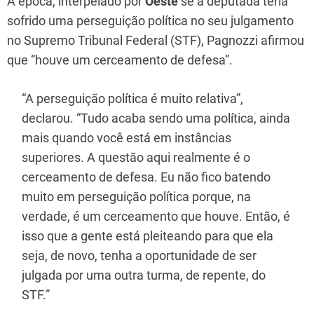
À época, interpelado por
Oeste
se a deputada teria
sofrido uma perseguição política no seu julgamento
no Supremo Tribunal Federal (STF), Pagnozzi afirmou
que “houve um cerceamento de defesa”.
“A perseguição política é muito relativa”,
declarou. “Tudo acaba sendo uma política, ainda
mais quando você está em instâncias
superiores. A questão aqui realmente é o
cerceamento de defesa. Eu não fico batendo
muito em perseguição política porque, na
verdade, é um cerceamento que houve. Então, é
isso que a gente está pleiteando para que ela
seja, de novo, tenha a oportunidade de ser
julgada por uma outra turma, de repente, do
STF.”