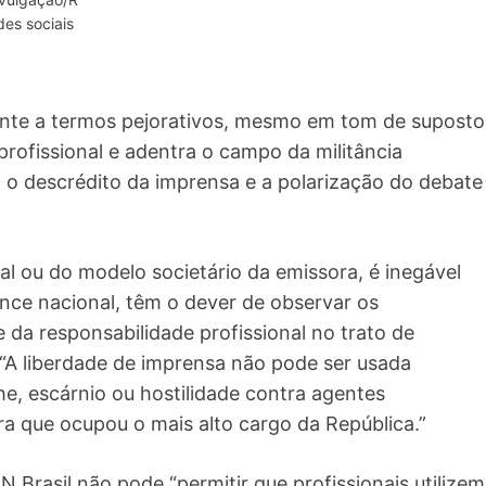
des sociais
dente a termos pejorativos, mesmo em tom de suposto
 profissional e adentra o campo da militância
a o descrédito da imprensa e a polarização do debate
l ou do modelo societário da emissora, é inegável
ance nacional, têm o dever de observar os
e da responsabilidade profissional no trato de
. “A liberdade de imprensa não pode ser usada
, escárnio ou hostilidade contra agentes
ura que ocupou o mais alto cargo da República.”
rasil não pode “permitir que profissionais utilizem