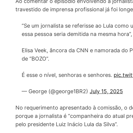
Ao comentar o episódio envolvendo a jornalist
travestido de imprensa profissional já foi long
“Se um jornalista se referisse ao Lula como 
essa pessoa seria demitida na mesma hora”,
Elisa Veek, âncora da CNN e namorada do P
de “BOZO”.
É esse o nível, senhoras e senhores.
pic.tw
— George (@george1BR2)
July 15, 2025
No requerimento apresentado à comissão, o de
porque a jornalista é “companheira do atual pr
pelo presidente Luiz Inácio Lula da Silva”.