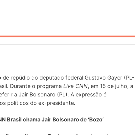
de repúdio do deputado federal Gustavo Gayer (PL-
asil. Durante o programa
Live CNN
, em 15 de julho, a
ferir a Jair Bolsonaro (PL). A expressão é
os políticos do ex-presidente.
NN Brasil chama Jair Bolsonaro de ‘Bozo’