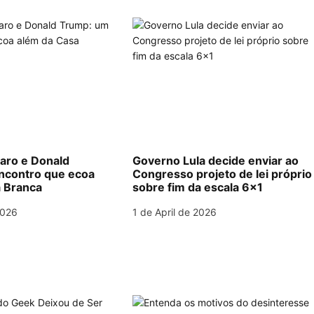
naro e Donald
Governo Lula decide enviar ao
ncontro que ecoa
Congresso projeto de lei próprio
 Branca
sobre fim da escala 6×1
2026
1 de April de 2026