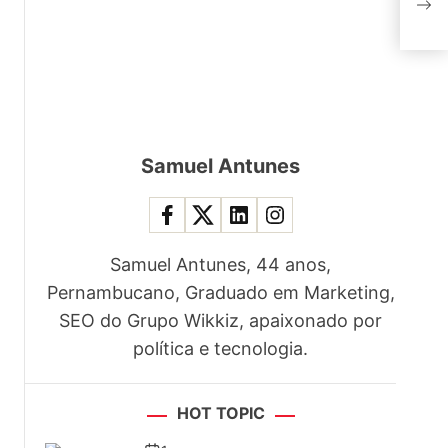
que 
Samuel Antunes
Samuel Antunes, 44 anos,
Pernambucano, Graduado em Marketing,
SEO do Grupo Wikkiz, apaixonado por
política e tecnologia.
HOT TOPIC