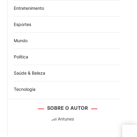
Entretenimento
Esportes
Mundo
Política
Saúde & Beleza
Tecnologia
SOBRE O AUTOR
STJ 