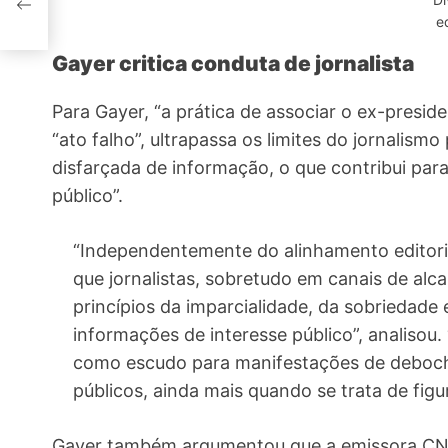
e
Gayer critica conduta de jornalista
Para Gayer, “a prática de associar o ex-presi
“ato falho”, ultrapassa os limites do jornalismo
disfarçada de informação, o que contribui par
público”.
“Independentemente do alinhamento editoria
que jornalistas, sobretudo em canais de alc
princípios da imparcialidade, da sobriedade 
informações de interesse público”, analisou
como escudo para manifestações de deboche
públicos, ainda mais quando se trata de fig
Gayer também argumentou que a emissora CNN B