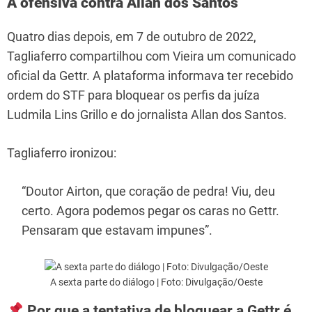
A ofensiva contra Allan dos Santos
Quatro dias depois, em 7 de outubro de 2022,
Tagliaferro compartilhou com Vieira um comunicado
oficial da Gettr. A plataforma informava ter recebido
ordem do STF para bloquear os perfis da juíza
Ludmila Lins Grillo e do jornalista Allan dos Santos.
Tagliaferro ironizou:
“Doutor Airton, que coração de pedra! Viu, deu
certo. Agora podemos pegar os caras no Gettr.
Pensaram que estavam impunes”.
A sexta parte do diálogo | Foto: Divulgação/Oeste
Por que a tentativa de bloquear a Gettr é