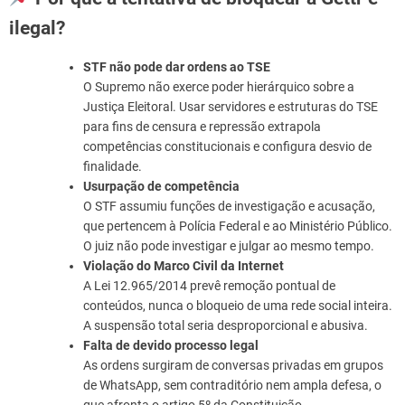
ilegal?
STF não pode dar ordens ao TSE
O Supremo não exerce poder hierárquico sobre a
Justiça Eleitoral. Usar servidores e estruturas do TSE
para fins de censura e repressão extrapola
competências constitucionais e configura desvio de
finalidade.
Usurpação de competência
O STF assumiu funções de investigação e acusação,
que pertencem à Polícia Federal e ao Ministério Público.
O juiz não pode investigar e julgar ao mesmo tempo.
Violação do Marco Civil da Internet
A Lei 12.965/2014 prevê remoção pontual de
conteúdos, nunca o bloqueio de uma rede social inteira.
A suspensão total seria desproporcional e abusiva.
Falta de devido processo legal
As ordens surgiram de conversas privadas em grupos
de WhatsApp, sem contraditório nem ampla defesa, o
que afronta o artigo 5º da Constituição.