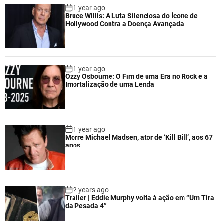
1 year ago
Bruce Willis: A Luta Silenciosa do Ícone de
Hollywood Contra a Doença Avançada
1 year ago
Ozzy Osbourne: O Fim de uma Era no Rock e a
Imortalização de uma Lenda
1 year ago
Morre Michael Madsen, ator de ‘Kill Bill’, aos 67
anos
2 years ago
Trailer | Eddie Murphy volta à ação em “Um Tira
da Pesada 4”