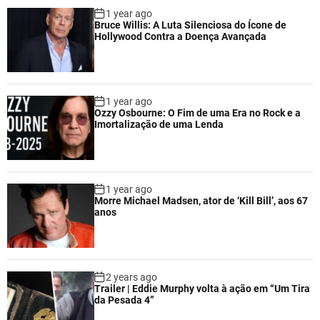
1 year ago
Bruce Willis: A Luta Silenciosa do Ícone de
Hollywood Contra a Doença Avançada
1 year ago
Ozzy Osbourne: O Fim de uma Era no Rock e a
Imortalização de uma Lenda
1 year ago
Morre Michael Madsen, ator de ‘Kill Bill’, aos 67
anos
2 years ago
Trailer | Eddie Murphy volta à ação em “Um Tira
da Pesada 4”