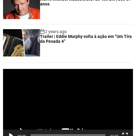
anos
2 years ago
Trailer | Eddie Murphy volta à ação em “Um Tira
da Pesada 4”
V
i
d
e
o
P
l
a
y
e