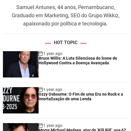
Samuel Antunes, 44 anos, Pernambucano,
Graduado em Marketing, SEO do Grupo Wikkiz,
apaixonado por política e tecnologia.
HOT TOPIC
1 year ago
Bruce Willis: A Luta Silenciosa do Ícone de
Hollywood Contra a Doença Avançada
1 year ago
Ozzy Osbourne: O Fim de uma Era no Rock e a
Imortalização de uma Lenda
1 year ago
Morre Michael Madsen, ator de ‘Kill Bill’, aos 67