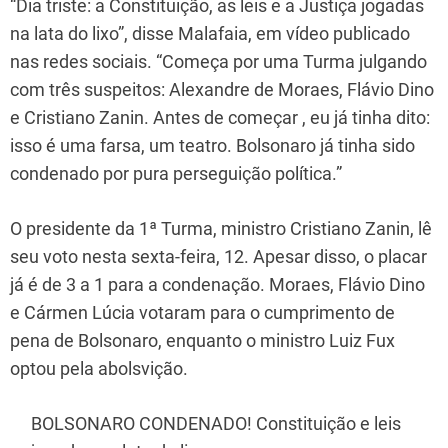
“Dia triste: a Constituição, as leis e a Justiça jogadas
na lata do lixo”, disse Malafaia, em vídeo publicado
nas redes sociais. “Começa por uma Turma julgando
com três suspeitos: Alexandre de Moraes, Flávio Dino
e Cristiano Zanin. Antes de começar , eu já tinha dito:
isso é uma farsa, um teatro. Bolsonaro já tinha sido
condenado por pura perseguição política.”
O presidente da 1ª Turma, ministro Cristiano Zanin, lê
seu voto nesta sexta-feira, 12. Apesar disso, o placar
já é de 3 a 1 para a condenação. Moraes, Flávio Dino
e Cármen Lúcia votaram para o cumprimento de
pena de Bolsonaro, enquanto o ministro Luiz Fux
optou pela abolsvição.
BOLSONARO CONDENADO! Constituição e leis