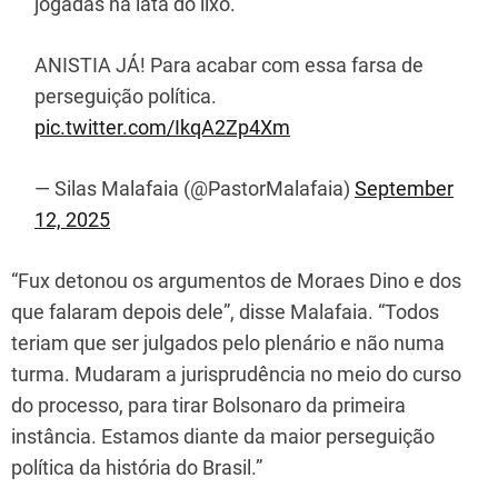
jogadas na lata do lixo.
ANISTIA JÁ! Para acabar com essa farsa de
perseguição política.
pic.twitter.com/IkqA2Zp4Xm
— Silas Malafaia (@PastorMalafaia)
September
12, 2025
“Fux detonou os argumentos de Moraes Dino e dos
que falaram depois dele”, disse Malafaia. “Todos
teriam que ser julgados pelo plenário e não numa
turma. Mudaram a jurisprudência no meio do curso
do processo, para tirar Bolsonaro da primeira
instância. Estamos diante da maior perseguição
política da história do Brasil.”