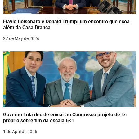
Flávio Bolsonaro e Donald Trump: um encontro que ecoa
além da Casa Branca
27 de May de 2026
Governo Lula decide enviar ao Congresso projeto de lei
próprio sobre fim da escala 6×1
1 de April de 2026