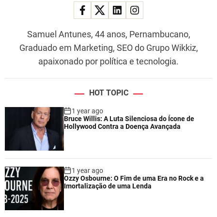
Samuel Antunes, 44 anos, Pernambucano,
Graduado em Marketing, SEO do Grupo Wikkiz,
apaixonado por política e tecnologia.
HOT TOPIC
1 year ago
Bruce Willis: A Luta Silenciosa do Ícone de
Hollywood Contra a Doença Avançada
1 year ago
Ozzy Osbourne: O Fim de uma Era no Rock e a
Imortalização de uma Lenda