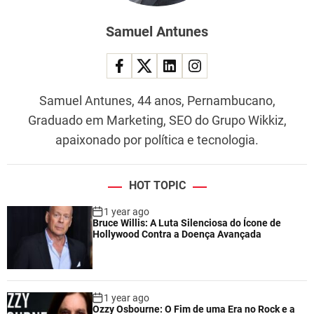
Samuel Antunes
Samuel Antunes, 44 anos, Pernambucano,
Graduado em Marketing, SEO do Grupo Wikkiz,
apaixonado por política e tecnologia.
HOT TOPIC
1 year ago
Bruce Willis: A Luta Silenciosa do Ícone de
Hollywood Contra a Doença Avançada
1 year ago
Ozzy Osbourne: O Fim de uma Era no Rock e a