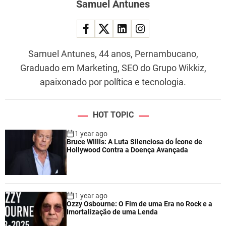
Samuel Antunes
Samuel Antunes, 44 anos, Pernambucano,
Graduado em Marketing, SEO do Grupo Wikkiz,
apaixonado por política e tecnologia.
HOT TOPIC
1 year ago
Bruce Willis: A Luta Silenciosa do Ícone de
Hollywood Contra a Doença Avançada
1 year ago
Ozzy Osbourne: O Fim de uma Era no Rock e a
Imortalização de uma Lenda