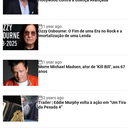
1 year ago
Ozzy Osbourne: O Fim de uma Era no Rock e a
Imortalização de uma Lenda
1 year ago
Morre Michael Madsen, ator de ‘Kill Bill’, aos 67
anos
2 years ago
Trailer | Eddie Murphy volta à ação em “Um Tira
da Pesada 4”