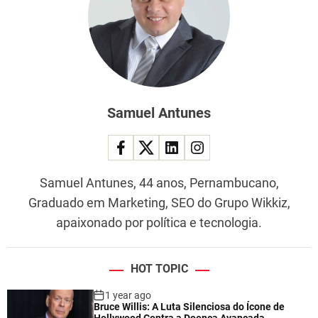
Samuel Antunes
Samuel Antunes, 44 anos, Pernambucano,
Graduado em Marketing, SEO do Grupo Wikkiz,
apaixonado por política e tecnologia.
HOT TOPIC
1 year ago
Bruce Willis: A Luta Silenciosa do Ícone de
Hollywood Contra a Doença Avançada