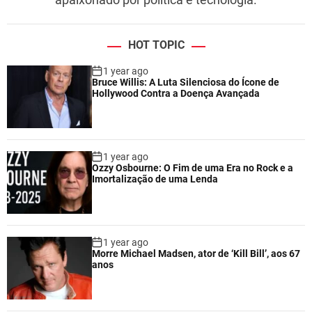
HOT TOPIC
1 year ago
Bruce Willis: A Luta Silenciosa do Ícone de
Hollywood Contra a Doença Avançada
1 year ago
Ozzy Osbourne: O Fim de uma Era no Rock e a
Imortalização de uma Lenda
1 year ago
Morre Michael Madsen, ator de ‘Kill Bill’, aos 67
anos