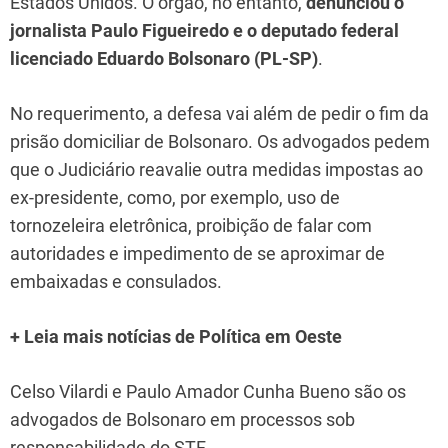
Estados Unidos. O órgão, no entanto,
denunciou o
jornalista Paulo Figueiredo e o deputado federal
licenciado Eduardo Bolsonaro (PL-SP)
.
No requerimento, a defesa vai além de pedir o fim da
prisão domiciliar de Bolsonaro. Os advogados pedem
que o Judiciário reavalie outra medidas impostas ao
ex-presidente, como, por exemplo, uso de
tornozeleira eletrônica, proibição de falar com
autoridades e impedimento de se aproximar de
embaixadas e consulados.
+ Leia mais notícias de Política em Oeste
Celso Vilardi e Paulo Amador Cunha Bueno são os
advogados de Bolsonaro em processos sob
responsabilidade do STF.