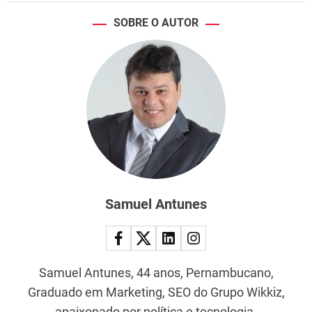
SOBRE O AUTOR
Samuel Antunes
Samuel Antunes, 44 anos, Pernambucano,
Graduado em Marketing, SEO do Grupo Wikkiz,
apaixonado por política e tecnologia.