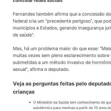
controlar redes sociais”
Fernandes também afirma que a concessão do
federal cria um “precedente perigoso”, que pod
municípios e Estados, gerando insegurança jurí
de saúde”.
Mas, há um problema maior do que esse: “Mais 
muitas vezes sem pleno esclarecimento sobre 
submetidas a um método invasivo de hormônio
sexual”, afirma o deputado.
Veja as perguntas feitas pelo deputad
crianças
O Ministério da Saúde tem conhecimento de que 
subdérmico para meninas a partir de 10 anos de