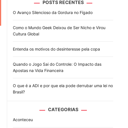
POSTS RECENTES
o
d
O Avanço Silencioso da Gordura no Fígado
e
Como o Mundo Geek Deixou de Ser Nicho e Virou
Cultura Global
Entenda os motivos do desinteresse pela copa
Quando o Jogo Sai do Controle: O Impacto das
Apostas na Vida Financeira
O que é a ADI e por que ela pode derrubar uma lei no
Brasil?
CATEGORIAS
Aconteceu