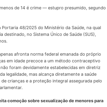
 menos de 14 é crime — estupro presumido, segundo
 Portaria 48/2025 do Ministério da Saúde, na qual
ria destinado, no Sistema Único de Saúde (SUS),
nos.
 apenas afronta norma federal emanada do próprio
ças em idade precoce a um método contraceptivo
 não foram devidamente estabelecidas em diretriz
o da legalidade, mas alcança diretamente a saúde
o de crianças e a proteção integral assegurada pelo
parlamentar.
veita comoção sobre sexualização de menores para