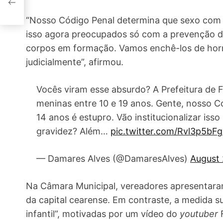
“Nosso Código Penal determina que sexo com m
isso agora preocupados só com a prevenção d
corpos em formação. Vamos enchê-los de horm
judicialmente”, afirmou.
Vocês viram esse absurdo? A Prefeitura de F
meninas entre 10 e 19 anos. Gente, nosso 
14 anos é estupro. Vão institucionalizar i
gravidez? Além…
pic.twitter.com/Rvl3p5bFg
— Damares Alves (@DamaresAlves)
August 
Na Câmara Municipal, vereadores apresentaram
da capital cearense. Em contraste, a medida s
infantil”, motivadas por um vídeo do
youtuber
F