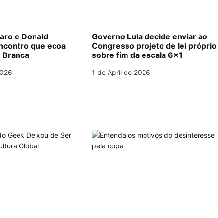
naro e Donald
Governo Lula decide enviar ao
ncontro que ecoa
Congresso projeto de lei próprio
 Branca
sobre fim da escala 6×1
2026
1 de April de 2026