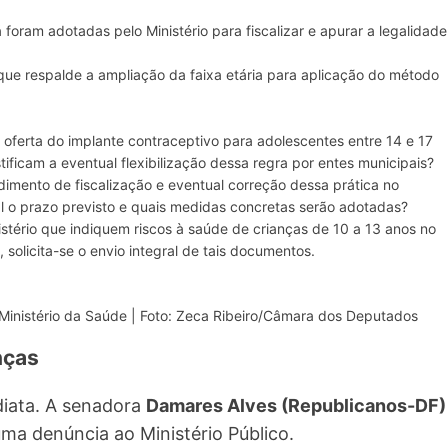
foram adotadas pelo Ministério para fiscalizar e apurar a legalidade
 que respalde a ampliação da faixa etária para aplicação do método
 a oferta do implante contraceptivo para adolescentes entre 14 e 17
tificam a eventual flexibilização dessa regra por entes municipais?
dimento de fiscalização e eventual correção dessa prática no
al o prazo previsto e quais medidas concretas serão adotadas?
istério que indiquem riscos à saúde de crianças de 10 a 13 anos no
solicita-se o envio integral de tais documentos.
Ministério da Saúde | Foto: Zeca Ribeiro/Câmara dos Deputados
nças
diata. A senadora
Damares Alves (Republicanos-DF)
uma denúncia ao Ministério Público.