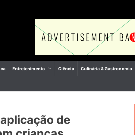
ica
Entretenimento
Ciência
Culinária & Gastronomia
aplicação de
em crianças