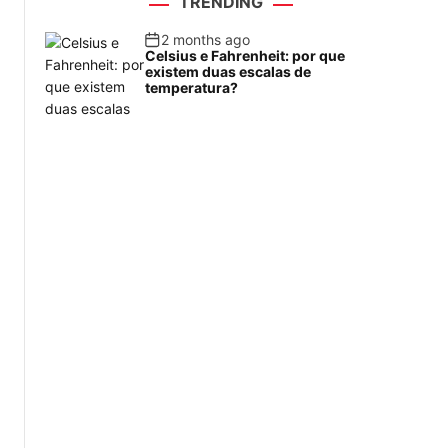
TRENDING
2 months ago
Celsius e Fahrenheit: por que
existem duas escalas de
temperatura?