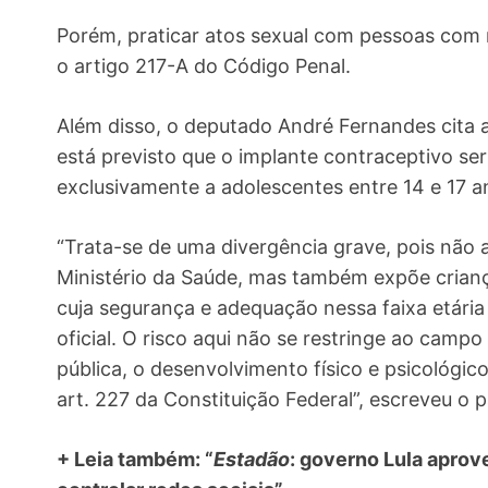
Porém, praticar atos sexual com pessoas com
o artigo 217-A do Código Penal.
Além disso, o deputado André Fernandes cita a
está previsto que o implante contraceptivo se
exclusivamente a adolescentes entre 14 e 17 a
“Trata-se de uma divergência grave, pois não
Ministério da Saúde, mas também expõe crian
cuja segurança e adequação nessa faixa etária
oficial. O risco aqui não se restringe ao camp
pública, o desenvolvimento físico e psicológic
art. 227 da Constituição Federal”, escreveu o 
+ Leia também: “
Estadão
: governo Lula apro