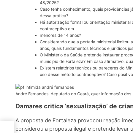
48/2025?
Caso tenha conhecimento, quais providências já 
dessa prática?
Há autorização formal ou orientação ministerial
contraceptivo em
menores de 14 anos?
Considerando que a portaria ministerial limitou
anos, quais fundamentos técnicos e jurídicos jus
O Ministério da Saúde pretende instaurar proce
município de Fortaleza? Em caso afirmativo, qu
Existem relatórios técnicos ou pareceres do Min
uso desse método contraceptivo? Caso positivo, 
André Fernandes, deputado do Ceará, quer informação dos 
Damares critica ‘sexualização’ de cria
A proposta de Fortaleza provocou reação ime
considerou a proposta ilegal e pretende levar 