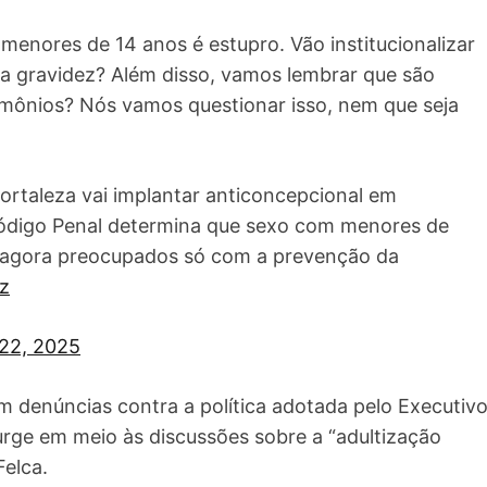
enores de 14 anos é estupro. Vão institucionalizar
a gravidez? Além disso, vamos lembrar que são
ônios? Nós vamos questionar isso, nem que seja
ortaleza vai implantar anticoncepcional em
Código Penal determina que sexo com menores de
sso agora preocupados só com a prevenção da
z
22, 2025
 denúncias contra a política adotada pelo Executiv
urge em meio às discussões sobre a “adultização
elca.