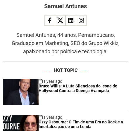
Samuel Antunes
Samuel Antunes, 44 anos, Pernambucano,
Graduado em Marketing, SEO do Grupo Wikkiz,
apaixonado por política e tecnologia.
HOT TOPIC
1 year ago
Bruce Willis: A Luta Silenciosa do Ícone de
Hollywood Contra a Doença Avançada
1 year ago
Ozzy Osbourne: O Fim de uma Era no Rock e a
Imortalização de uma Lenda