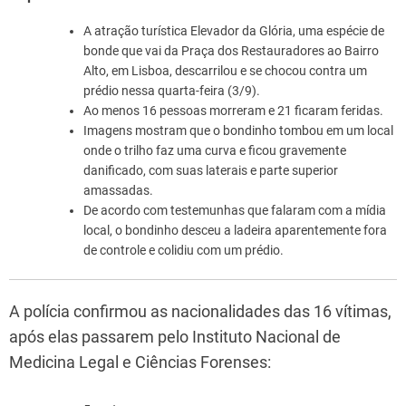
A atração turística Elevador da Glória, uma espécie de
bonde que vai da Praça dos Restauradores ao Bairro
Alto, em Lisboa, descarrilou e se chocou contra um
prédio nessa quarta-feira (3/9).
Ao menos 16 pessoas morreram e 21 ficaram feridas.
Imagens mostram que o bondinho tombou em um local
onde o trilho faz uma curva e ficou gravemente
danificado, com suas laterais e parte superior
amassadas.
De acordo com testemunhas que falaram com a mídia
local, o bondinho desceu a ladeira aparentemente fora
de controle e colidiu com um prédio.
A polícia confirmou as nacionalidades das 16 vítimas,
após elas passarem pelo Instituto Nacional de
Medicina Legal e Ciências Forenses: