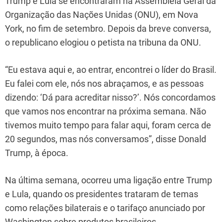
Trump e Lula se encontraram na Assembleia Geral da
Organização das Nações Unidas (ONU), em Nova
York, no fim de setembro. Depois da breve conversa,
o republicano elogiou o petista na tribuna da ONU.
“Eu estava aqui e, ao entrar, encontrei o líder do Brasil.
Eu falei com ele, nós nos abraçamos, e as pessoas
dizendo: ‘Dá para acreditar nisso?’. Nós concordamos
que vamos nos encontrar na próxima semana. Não
tivemos muito tempo para falar aqui, foram cerca de
20 segundos, mas nós conversamos”, disse Donald
Trump, à época.
Na última semana, ocorreu uma ligação entre Trump
e Lula, quando os presidentes trataram de temas
como relações bilaterais e o tarifaço anunciado por
Washington sobre produtos brasileiros.