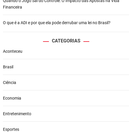
Quando o Jogo Sai do Controle: O Impacto das Apostas na Vida
Financeira
O que é a ADI e por que ela pode derrubar uma lei no Brasil?
CATEGORIAS
Aconteceu
Brasil
Ciência
Economia
Entretenimento
Esportes