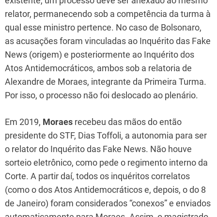
existente, um processo deve ser anexado ao mesmo
relator, permanecendo sob a competência da turma à
qual esse ministro pertence. No caso de Bolsonaro,
as acusações foram vinculadas ao Inquérito das Fake
News (origem) e posteriormente ao Inquérito dos
Atos Antidemocráticos, ambos sob a relatoria de
Alexandre de Moraes, integrante da Primeira Turma.
Por isso, o processo não foi deslocado ao plenário.
Em 2019,
Moraes
recebeu das mãos do então
presidente do STF, Dias Toffoli, a autonomia para ser
o relator do Inquérito das Fake News. Não houve
sorteio eletrônico, como pede o regimento interno da
Corte. A partir daí, todos os inquéritos correlatos
(como o dos Atos Antidemocráticos e, depois, o do 8
de Janeiro) foram considerados “conexos” e enviados
automaticamente para Moraes. Assim, o magistrado