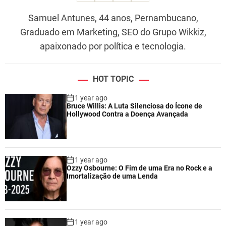
Samuel Antunes, 44 anos, Pernambucano,
Graduado em Marketing, SEO do Grupo Wikkiz,
apaixonado por política e tecnologia.
HOT TOPIC
1 year ago
Bruce Willis: A Luta Silenciosa do Ícone de
Hollywood Contra a Doença Avançada
1 year ago
Ozzy Osbourne: O Fim de uma Era no Rock e a
Imortalização de uma Lenda
1 year ago