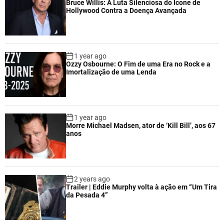
Bruce Willis: A Luta Silenciosa do Ícone de
Hollywood Contra a Doença Avançada
1 year ago
Ozzy Osbourne: O Fim de uma Era no Rock e a
Imortalização de uma Lenda
1 year ago
Morre Michael Madsen, ator de ‘Kill Bill’, aos 67
anos
2 years ago
Trailer | Eddie Murphy volta à ação em “Um Tira
da Pesada 4”