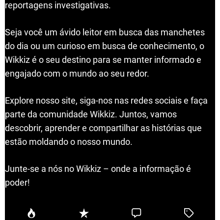
reportagens investigativas.
Seja você um ávido leitor em busca das manchetes
do dia ou um curioso em busca de conhecimento, o
Wikkiz é o seu destino para se manter informado e
engajado com o mundo ao seu redor.
Explore nosso site, siga-nos nas redes sociais e faça
parte da comunidade Wikkiz. Juntos, vamos
descobrir, aprender e compartilhar as histórias que
estão moldando o nosso mundo.
Junte-se a nós no Wikkiz – onde a informação é
poder!
P
R
C
T