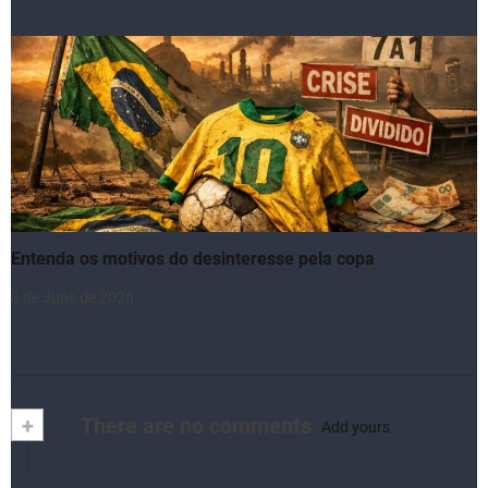
Entenda os motivos do desinteresse pela copa
3 de June de 2026
+
There are no comments
Add yours