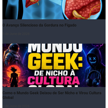
O Avanço Silencioso da Gordura no Fígado
5 de June de 2026
Como o Mundo Geek Deixou de Ser Nicho e Virou Cultura
Global
3 de June de 2026