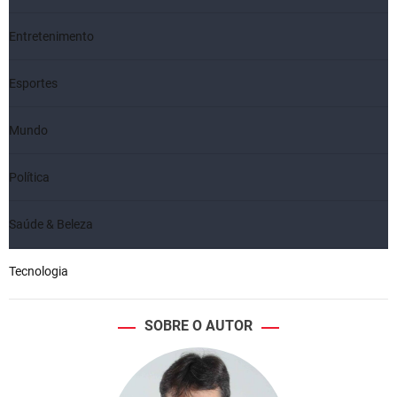
Entretenimento
Esportes
Mundo
Política
Saúde & Beleza
Tecnologia
SOBRE O AUTOR