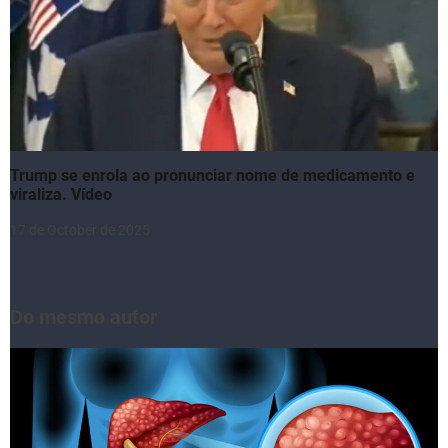
Trump se enrola ao pronunciar nome de medicamento e
viraliza. Vídeo
17 de October de 2025
Do mesmo autor