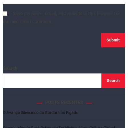
Save my name, email, and website in this browser for
the next time I comment.
Search
Search
POSTS RECENTES
O Avanço Silencioso da Gordura no Fígado
Como o Mundo Geek Deixou de Ser Nicho e Virou Cultura Global