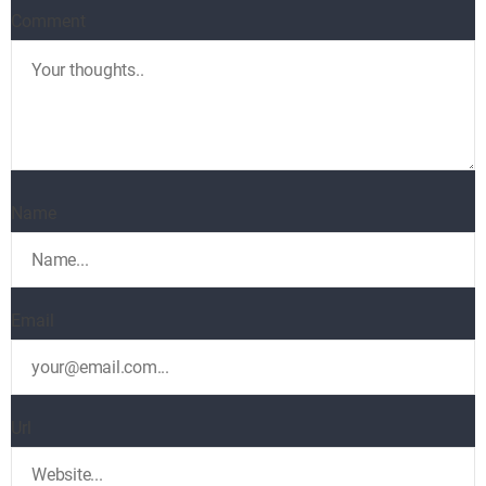
Comment
Name
Email
Url