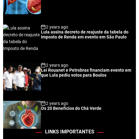
2 years ago
Lula assina decreto de reajuste da tabela do
Imposto de Renda em evento em São Paulo
2 years ago
Lei Rouanet e Petrobras financiam evento em
que Lula pediu votos para Boulos
2 years ago
Os 20 Benefícios do Chá Verde
LINKS IMPORTANTES