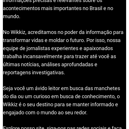
informações precisas e relevantes sobre os
acontecimentos mais importantes no Brasil e no
mundo.
No Wikkiz, acreditamos no poder da informação para
transformar vidas e moldar o futuro. Por isso, nossa
equipe de jornalistas experientes e apaixonados
trabalha incansavelmente para trazer até você as
últimas notícias, análises aprofundadas e
reportagens investigativas.
Seja você um ávido leitor em busca das manchetes
do dia ou um curioso em busca de conhecimento, o
Wikkiz é o seu destino para se manter informado e
engajado com o mundo ao seu redor.
Explore nosso site, siga-nos nas redes sociais e faça