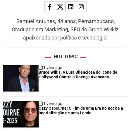
Samuel Antunes, 44 anos, Pernambucano,
Graduado em Marketing, SEO do Grupo Wikkiz,
apaixonado por política e tecnologia.
HOT TOPIC
1 year ago
Bruce Willis: A Luta Silenciosa do Ícone de
Hollywood Contra a Doença Avançada
1 year ago
Ozzy Osbourne: O Fim de uma Era no Rock e a
Imortalização de uma Lenda