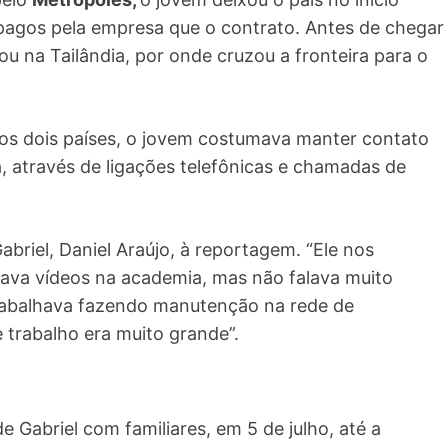
pagos pela empresa que o contrato. Antes de chegar
 na Tailândia, por onde cruzou a fronteira para o
 os dois países, o jovem costumava manter contato
, através de ligações telefônicas e chamadas de
briel, Daniel Araújo, à reportagem. “Ele nos
ava vídeos na academia, mas não falava muito
 trabalhava fazendo manutenção na rede de
trabalho era muito grande”.
 Gabriel com familiares, em 5 de julho, até a