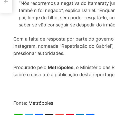
ira
“Nós recorremos a negativa do Itamaraty ju
também foi negado”, explica Daniel. “Enquant
pai, longe do filho, sem poder resgatá-lo,
saber se vão conseguir se despedir do irmão 
Com a falta de resposta por parte do governo f
Instagram, nomeada “Repatriação do Gabriel”, 
pressionar autoridades.
Procurado pelo
Metrópoles,
o Ministério das 
sobre o caso até a publicação desta reportag
Fonte:
Metrópoles