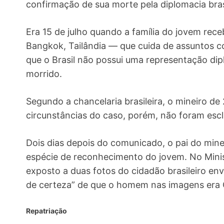
confirmação de sua morte pela diplomacia brasi
Era 15 de julho quando a família do jovem rec
Bangkok, Tailândia — que cuida de assuntos co
que o Brasil não possui uma representação dip
morrido.
Segundo a chancelaria brasileira, o mineiro d
circunstâncias do caso, porém, não foram escl
Dois dias depois do comunicado, o pai do mineir
espécie de reconhecimento do jovem. No Minist
exposto a duas fotos do cidadão brasileiro en
de certeza” de que o homem nas imagens era G
Repatriação