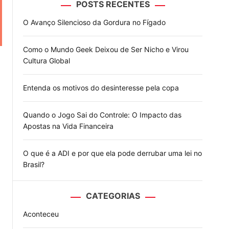
POSTS RECENTES
o
d
O Avanço Silencioso da Gordura no Fígado
e
Como o Mundo Geek Deixou de Ser Nicho e Virou
Cultura Global
Entenda os motivos do desinteresse pela copa
Quando o Jogo Sai do Controle: O Impacto das
Apostas na Vida Financeira
O que é a ADI e por que ela pode derrubar uma lei no
Brasil?
CATEGORIAS
Aconteceu