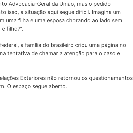
nto Advocacia-Geral da União, mas o pedido
o isso, a situação aqui segue difícil. Imagina um
 com uma filha e uma esposa chorando ao lado sem
e filho?”.
ederal, a família do brasileiro criou uma página no
na tentativa de chamar a atenção para o caso e
Relações Exteriores não retornou os questionamentos
em. O espaço segue aberto.