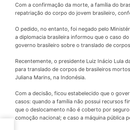
Com a confirmação da morte, a família do brasi
repatriação do corpo do jovem brasileiro, conf
O pedido, no entanto, foi negado pelo Ministér
a diplomacia brasileira informou que o caso do
governo brasileiro sobre o translado de corpos
Recentemente, o presidente Luiz Inácio Lula d
para translado de corpos de brasileiros mort
Juliana Marins, na Indonésia.
Com a decisão, ficou estabelecido que o gover
casos: quando a família não possui recursos f
que o deslocamento não é coberto por seguro
comoção nacional; e caso a máquina pública p
a na