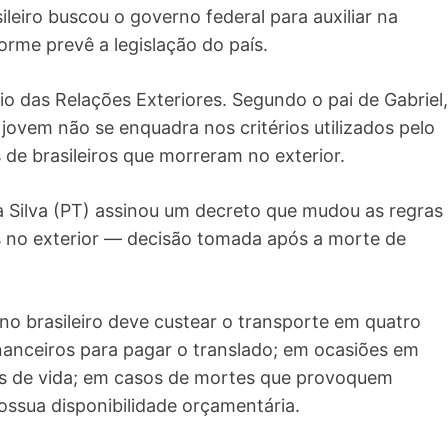
leiro buscou o governo federal para auxiliar na
orme prevê a legislação do país.
io das Relações Exteriores. Segundo o pai de Gabriel,
 jovem não se enquadra nos critérios utilizados pelo
 de brasileiros que morreram no exterior.
a Silva (PT) assinou um decreto que mudou as regras
os no exterior — decisão tomada após a morte de
no brasileiro deve custear o transporte em quatro
inanceiros para pagar o translado; em ocasiões em
s de vida; em casos de mortes que provoquem
ossua disponibilidade orçamentária.