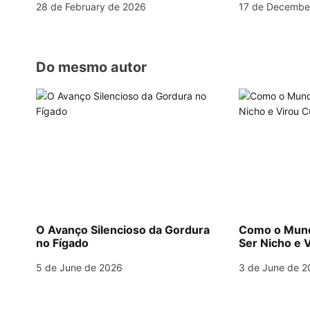
t
28 de February de 2026
17 de Decembe
i
o
Do mesmo autor
n
O Avanço Silencioso da Gordura
Como o Mund
no Fígado
Ser Nicho e V
5 de June de 2026
3 de June de 2