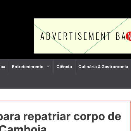
ica
Entretenimento
Ciência
Culinária & Gastronomia
para repatriar corpo de
o Camboja