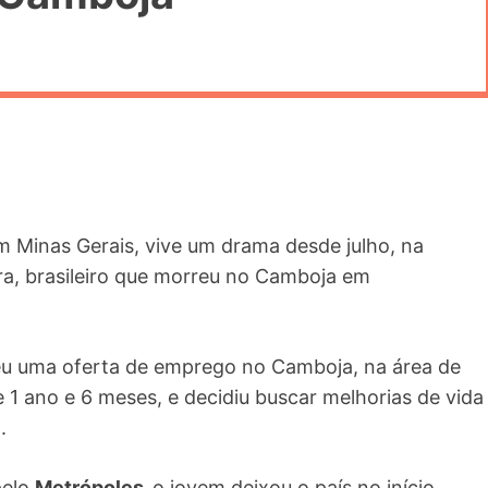
em Minas Gerais, vive um drama desde julho, na
eira, brasileiro que morreu no Camboja em
eu uma oferta de emprego no Camboja, na área de
1 ano e 6 meses, e decidiu buscar melhorias de vida
.
pelo
Metrópoles,
o jovem deixou o país no início