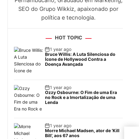
Pernambucano, Graduado em Marketing,
SEO do Grupo Wikkiz, apaixonado por
política e tecnologia.
HOT TOPIC
1 year ago
Bruce Willis: A Luta Silenciosa do
Ícone de Hollywood Contra a
Doença Avançada
1 year ago
Ozzy Osbourne: O Fim de uma Era
no Rock e a Imortalização de uma
Lenda
1 year ago
Morre Michael Madsen, ator de ‘Kill
Bill’, aos 67 anos