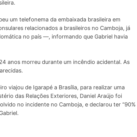
leira.
ebeu um telefonema da embaixada brasileira em
nsulares relacionados a brasileiros no Camboja, já
lomática no país —, informando que Gabriel havia
e 24 anos morreu durante um incêndio acidental. As
arecidas.
o viajou de Igarapé a Brasília, para realizar uma
ério das Relações Exteriores, Daniel Araújo foi
volvido no incidente no Camboja, e declarou ter “90%
abriel.