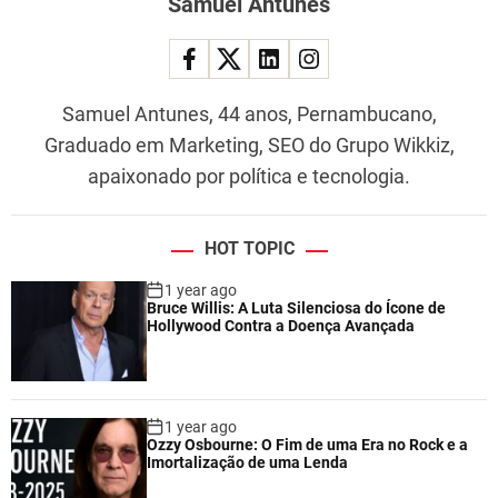
Samuel Antunes
Samuel Antunes, 44 anos, Pernambucano,
Graduado em Marketing, SEO do Grupo Wikkiz,
apaixonado por política e tecnologia.
HOT TOPIC
1 year ago
Bruce Willis: A Luta Silenciosa do Ícone de
Hollywood Contra a Doença Avançada
1 year ago
Ozzy Osbourne: O Fim de uma Era no Rock e a
Imortalização de uma Lenda