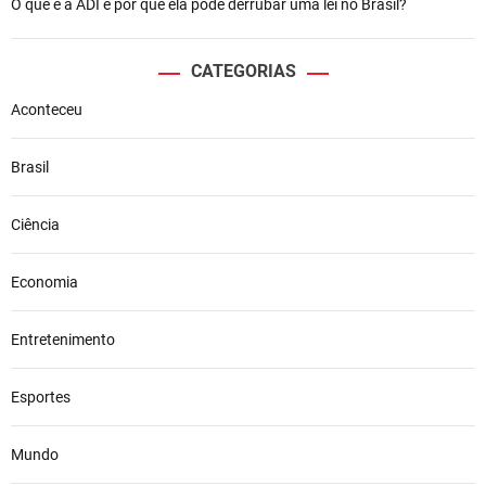
O que é a ADI e por que ela pode derrubar uma lei no Brasil?
CATEGORIAS
Aconteceu
Brasil
Ciência
Economia
Entretenimento
Esportes
Mundo