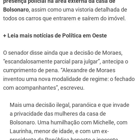
presença policial na área externa da casa de
Bolsonaro
, assim como uma vistoria detalhada de
todos os carros que entrarem e saírem do imóvel.
+ Leia mais notícias de Política em Oeste
O senador disse ainda que a decisão de Moraes,
“escandalosamente parcial para julgar”, antecipa o
cumprimento de pena. “Alexandre de Moraes
inventou uma nova modalidade de regime: o fechado
com acompanhantes”, escreveu.
Mais uma decisão ilegal, paranóica e que invade
a privacidade das mulheres da casa de
Bolsonaro. Uma humilhação com Michelle, com
Laurinha, menor de idade, e com um ex-
presidente da República honesto e inocente.