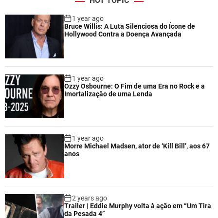
HOT TOPIC
1 year ago
Bruce Willis: A Luta Silenciosa do Ícone de
Hollywood Contra a Doença Avançada
1 year ago
Ozzy Osbourne: O Fim de uma Era no Rock e a
Imortalização de uma Lenda
1 year ago
Morre Michael Madsen, ator de ‘Kill Bill’, aos 67
anos
2 years ago
Trailer | Eddie Murphy volta à ação em “Um Tira
da Pesada 4”