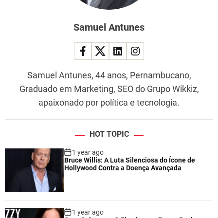
Samuel Antunes
Samuel Antunes, 44 anos, Pernambucano,
Graduado em Marketing, SEO do Grupo Wikkiz,
apaixonado por política e tecnologia.
HOT TOPIC
1 year ago
Bruce Willis: A Luta Silenciosa do Ícone de
Hollywood Contra a Doença Avançada
1 year ago