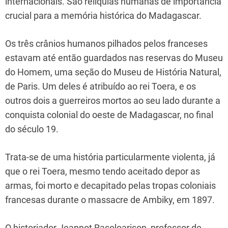
internacionais. São relíquias humanas de importância
crucial para a memória histórica do Madagascar.
Os três crânios humanos pilhados pelos franceses
estavam até então guardados nas reservas do Museu
do Homem, uma seção do Museu de História Natural,
de Paris. Um deles é atribuído ao rei Toera, e os
outros dois a guerreiros mortos ao seu lado durante a
conquista colonial do oeste de Madagascar, no final
do século 19.
Trata-se de uma história particularmente violenta, já
que o rei Toera, mesmo tendo aceitado depor as
armas, foi morto e decapitado pelas tropas coloniais
francesas durante o massacre de Ambiky, em 1897.
O historiador Jeannot Rasoloarison, professor de