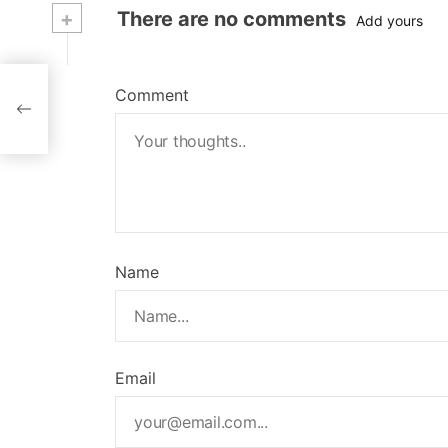
+
There are no comments
Add yours
re
Comment
ro
Name
Email