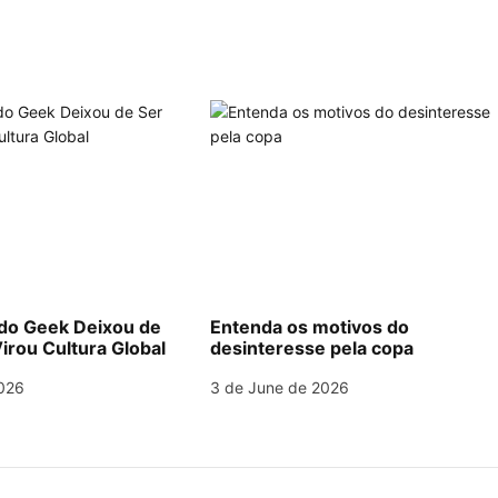
o Geek Deixou de
Entenda os motivos do
irou Cultura Global
desinteresse pela copa
026
3 de June de 2026