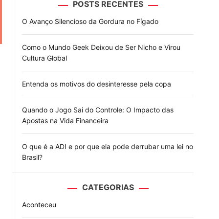
POSTS RECENTES
o
d
O Avanço Silencioso da Gordura no Fígado
e
Como o Mundo Geek Deixou de Ser Nicho e Virou
Cultura Global
Entenda os motivos do desinteresse pela copa
Quando o Jogo Sai do Controle: O Impacto das
Apostas na Vida Financeira
O que é a ADI e por que ela pode derrubar uma lei no
Brasil?
CATEGORIAS
Aconteceu