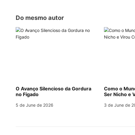
i
o
Do mesmo autor
n
O Avanço Silencioso da Gordura
Como o Mund
no Fígado
Ser Nicho e V
5 de June de 2026
3 de June de 2