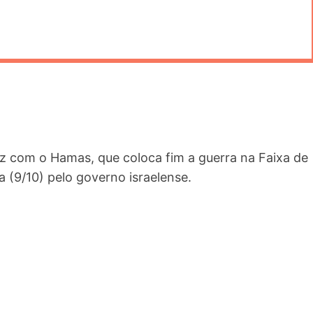
az com o Hamas, que coloca fim a guerra na Faixa de
a (9/10) pelo governo israelense.