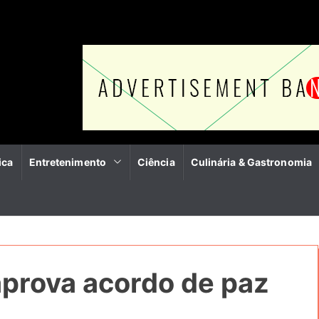
ica
Entretenimento
Ciência
Culinária & Gastronomia
aprova acordo de paz