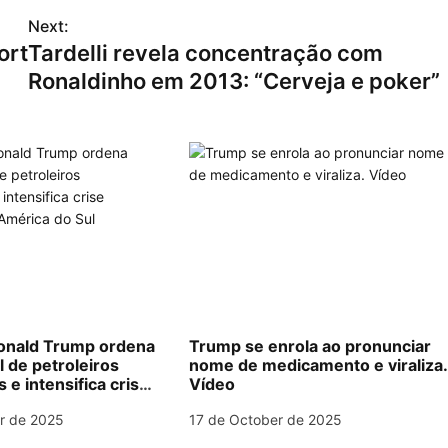
Next:
ort
Tardelli revela concentração com
Ronaldinho em 2013: “Cerveja e poker”
nald Trump ordena
Trump se enrola ao pronunciar
l de petroleiros
nome de medicamento e viraliza
e intensifica crise
Vídeo
na América do Sul
r de 2025
17 de October de 2025