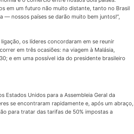
 em um futuro não muito distante, tanto no Brasil
a — nossos países se darão muito bem juntos!”,
 ligação, os líderes concordaram em se reunir
orrer em três ocasiões: na viagem à Malásia,
; e em uma possível ida do presidente brasileiro
os Estados Unidos para a Assembleia Geral da
eres se encontraram rapidamente e, após um abraço,
 para tratar das tarifas de 50% impostas a