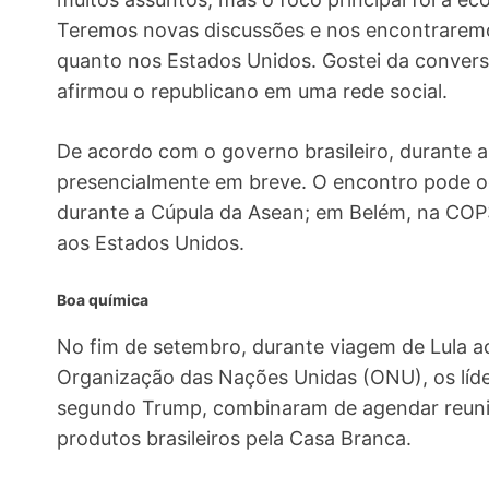
Teremos novas discussões e nos encontraremos
quanto nos Estados Unidos. Gostei da convers
afirmou o republicano em uma rede social.
De acordo com o governo brasileiro, durante a
presencialmente em breve. O encontro pode oc
durante a Cúpula da Asean; em Belém, na COP30
aos Estados Unidos.
Boa química
No fim de setembro, durante viagem de Lula a
Organização das Nações Unidas (ONU), os líd
segundo Trump, combinaram de agendar reunião
produtos brasileiros pela Casa Branca.