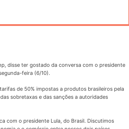
p, disse ter gostado da conversa com o presidente
segunda-feira (6/10).
arifas de 50% impostas a produtos brasileiros pela
a das sobretaxas e das sanções a autoridades
a com o presidente Lula, do Brasil. Discutimos
onomia e o comércio entre nossos dois países.