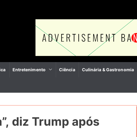
ica
Entretenimento
Ciência
Culinária & Gastronomia
”, diz Trump após