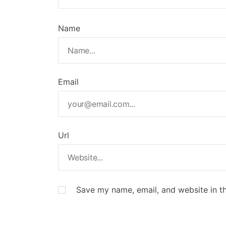
Name
Email
Url
Save my name, email, and website in th