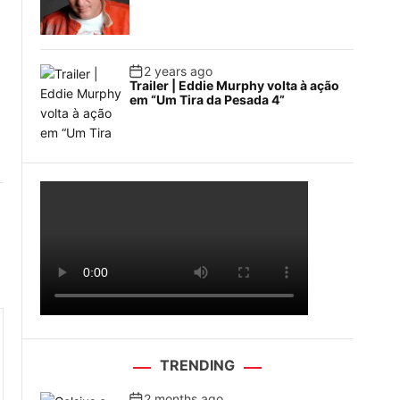
2 years ago
Trailer | Eddie Murphy volta à ação
em “Um Tira da Pesada 4”
TRENDING
2 months ago