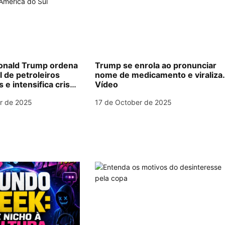
nald Trump ordena
Trump se enrola ao pronunciar
l de petroleiros
nome de medicamento e viraliza
e intensifica crise
Vídeo
na América do Sul
r de 2025
17 de October de 2025