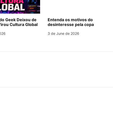
o Geek Deixou de
Entenda os motivos do
irou Cultura Global
desinteresse pela copa
026
3 de June de 2026