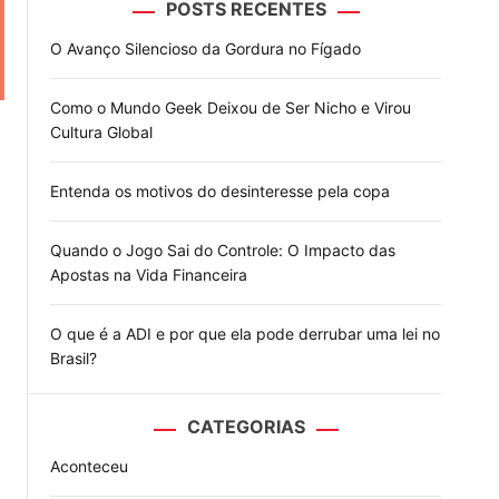
POSTS RECENTES
o
d
O Avanço Silencioso da Gordura no Fígado
e
Como o Mundo Geek Deixou de Ser Nicho e Virou
Cultura Global
Entenda os motivos do desinteresse pela copa
Quando o Jogo Sai do Controle: O Impacto das
Apostas na Vida Financeira
O que é a ADI e por que ela pode derrubar uma lei no
Brasil?
CATEGORIAS
Aconteceu