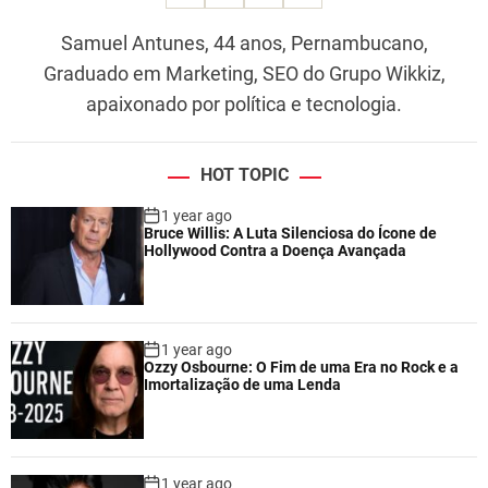
Samuel Antunes, 44 anos, Pernambucano,
Graduado em Marketing, SEO do Grupo Wikkiz,
apaixonado por política e tecnologia.
HOT TOPIC
1 year ago
Bruce Willis: A Luta Silenciosa do Ícone de
Hollywood Contra a Doença Avançada
1 year ago
Ozzy Osbourne: O Fim de uma Era no Rock e a
Imortalização de uma Lenda
1 year ago