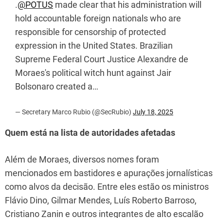
.
@POTUS
made clear that his administration will
hold accountable foreign nationals who are
responsible for censorship of protected
expression in the United States. Brazilian
Supreme Federal Court Justice Alexandre de
Moraes's political witch hunt against Jair
Bolsonaro created a…
— Secretary Marco Rubio (@SecRubio)
July 18, 2025
Quem está na lista de autoridades afetadas
Além de Moraes, diversos nomes foram
mencionados em bastidores e apurações jornalísticas
como alvos da decisão. Entre eles estão os ministros
Flávio Dino, Gilmar Mendes, Luís Roberto Barroso,
Cristiano Zanin e outros integrantes de alto escalão