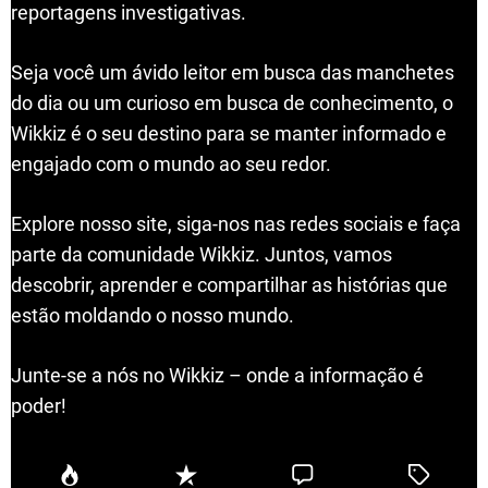
reportagens investigativas.
Seja você um ávido leitor em busca das manchetes
do dia ou um curioso em busca de conhecimento, o
Wikkiz é o seu destino para se manter informado e
engajado com o mundo ao seu redor.
Explore nosso site, siga-nos nas redes sociais e faça
parte da comunidade Wikkiz. Juntos, vamos
descobrir, aprender e compartilhar as histórias que
estão moldando o nosso mundo.
Junte-se a nós no Wikkiz – onde a informação é
poder!
P
R
C
T