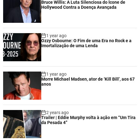
Bruce Willis: A Luta Silenciosa do Ícone de
Hollywood Contra a Doença Avançada
1 year ago
Ozzy Osbourne: O Fim de uma Era no Rock e a
Imortalização de uma Lenda
1 year ago
Morre Michael Madsen, ator de ‘Kill Bill’, aos 67
anos
2 years ago
Trailer | Eddie Murphy volta à ação em “Um Tira
da Pesada 4”