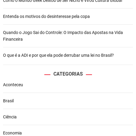
Como o Mundo Geek Deixou de Ser Nicho e Virou Cultura Global
Entenda os motivos do desinteresse pela copa
Quando o Jogo Sai do Controle: O Impacto das Apostas na Vida
Financeira
O que é a ADI e por que ela pode derrubar uma lei no Brasil?
CATEGORIAS
Aconteceu
Brasil
Ciência
Economia