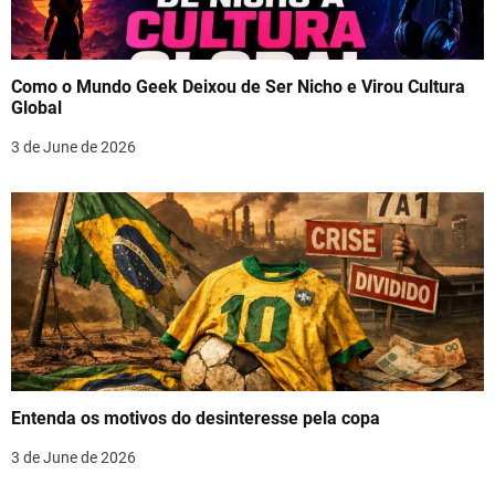
Como o Mundo Geek Deixou de Ser Nicho e Virou Cultura
Global
3 de June de 2026
Entenda os motivos do desinteresse pela copa
3 de June de 2026