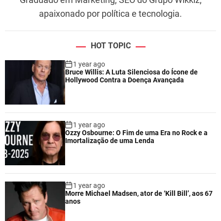
apaixonado por política e tecnologia.
HOT TOPIC
1 year ago
Bruce Willis: A Luta Silenciosa do Ícone de
Hollywood Contra a Doença Avançada
1 year ago
Ozzy Osbourne: O Fim de uma Era no Rock e a
Imortalização de uma Lenda
1 year ago
Morre Michael Madsen, ator de ‘Kill Bill’, aos 67
anos