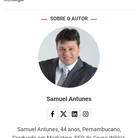
SOBRE O AUTOR
Samuel Antunes
Samuel Antunes, 44 anos, Pernambucano,
Graduado em Marketing, SEO do Grupo Wikkiz,