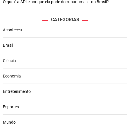
O que é a ADI e por que ela pode derrubar uma lei no Brasil?
CATEGORIAS
Aconteceu
Brasil
Ciência
Economia
Entretenimento
Esportes
Mundo