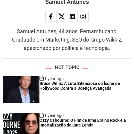
Samuel Antunes
Samuel Antunes, 44 anos, Pernambucano,
Graduado em Marketing, SEO do Grupo Wikkiz,
apaixonado por política e tecnologia.
HOT TOPIC
1 year ago
Bruce Willis: A Luta Silenciosa do Ícone de
Hollywood Contra a Doença Avançada
1 year ago
Ozzy Osbourne: O Fim de uma Era no Rock e a
Imortalização de uma Lenda