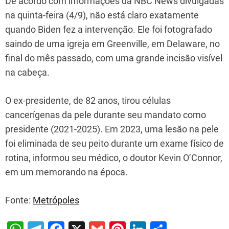
De acordo com informações da NBC News divulgadas
na quinta-feira (4/9), não está claro exatamente
quando Biden fez a intervenção. Ele foi fotografado
saindo de uma igreja em Greenville, em Delaware, no
final do mês passado, com uma grande incisão visível
na cabeça.
O ex-presidente, de 82 anos, tirou células
cancerígenas da pele durante seu mandato como
presidente (2021-2025). Em 2023, uma lesão na pele
foi eliminada de seu peito durante um exame físico de
rotina, informou seu médico, o doutor Kevin O’Connor,
em um memorando na época.
Fonte:
Metrópoles