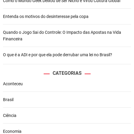
Como o Mundo Geek Deixou de Ser Nicho e Virou Cultura Global
Entenda os motivos do desinteresse pela copa
Quando o Jogo Sai do Controle: O Impacto das Apostas na Vida
Financeira
O que é a ADI e por que ela pode derrubar uma lei no Brasil?
CATEGORIAS
Aconteceu
Brasil
Ciência
Economia