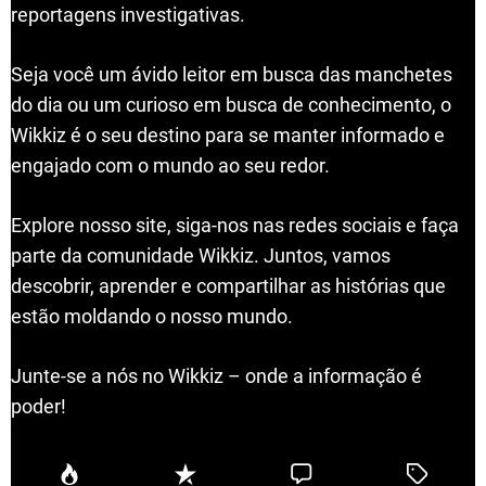
reportagens investigativas.
Seja você um ávido leitor em busca das manchetes
do dia ou um curioso em busca de conhecimento, o
Wikkiz é o seu destino para se manter informado e
engajado com o mundo ao seu redor.
Explore nosso site, siga-nos nas redes sociais e faça
parte da comunidade Wikkiz. Juntos, vamos
descobrir, aprender e compartilhar as histórias que
estão moldando o nosso mundo.
Junte-se a nós no Wikkiz – onde a informação é
poder!
P
R
C
T