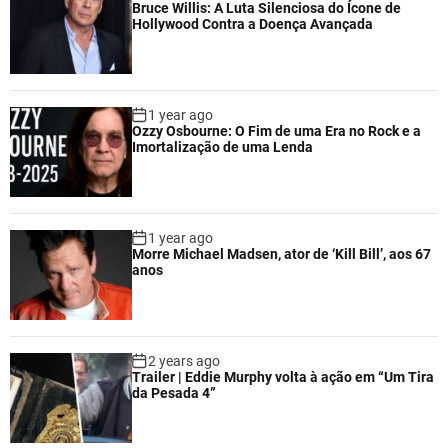
Bruce Willis: A Luta Silenciosa do Ícone de
Hollywood Contra a Doença Avançada
1 year ago
Ozzy Osbourne: O Fim de uma Era no Rock e a
Imortalização de uma Lenda
1 year ago
Morre Michael Madsen, ator de ‘Kill Bill’, aos 67
anos
2 years ago
Trailer | Eddie Murphy volta à ação em “Um Tira
da Pesada 4”