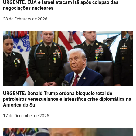
URGENTE: EUA e Israel atacam Irã após colapso das
i
negociações nucleares
o
28 de February de 2026
n
URGENTE: Donald Trump ordena bloqueio total de
petroleiros venezuelanos e intensifica crise diplomática na
América do Sul
17 de December de 2025