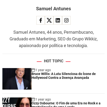
Samuel Antunes
Samuel Antunes, 44 anos, Pernambucano,
Graduado em Marketing, SEO do Grupo Wikkiz,
apaixonado por política e tecnologia.
HOT TOPIC
1 year ago
Bruce Willis: A Luta Silenciosa do Ícone de
Hollywood Contra a Doença Avançada
1 year ago
Ozzy Osbourne: O Fim de uma Era no Rock e a
Imortalização de uma Lenda