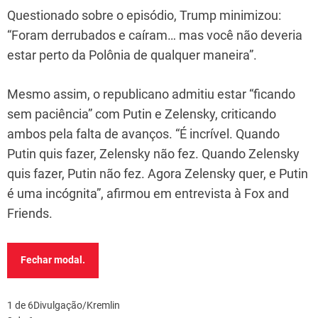
Questionado sobre o episódio, Trump minimizou:
“Foram derrubados e caíram… mas você não deveria
estar perto da Polônia de qualquer maneira”.
Mesmo assim, o republicano admitiu estar “ficando
sem paciência” com Putin e Zelensky, criticando
ambos pela falta de avanços. “É incrível. Quando
Putin quis fazer, Zelensky não fez. Quando Zelensky
quis fazer, Putin não fez. Agora Zelensky quer, e Putin
é uma incógnita”, afirmou em entrevista à Fox and
Friends.
Fechar modal.
1 de 6
Divulgação/Kremlin