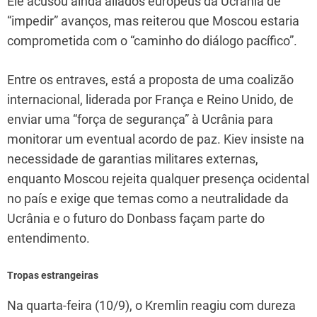
Ele acusou ainda aliados europeus da Ucrânia de
“impedir” avanços, mas reiterou que Moscou estaria
comprometida com o “caminho do diálogo pacífico”.
Entre os entraves, está a proposta de uma coalizão
internacional, liderada por França e Reino Unido, de
enviar uma “força de segurança” à Ucrânia para
monitorar um eventual acordo de paz. Kiev insiste na
necessidade de garantias militares externas,
enquanto Moscou rejeita qualquer presença ocidental
no país e exige que temas como a neutralidade da
Ucrânia e o futuro do Donbass façam parte do
entendimento.
Tropas estrangeiras
Na quarta-feira (10/9), o Kremlin reagiu com dureza