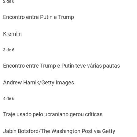
2 de 6
Encontro entre Putin e Trump
Kremlin
3 de 6
Encontro entre Trump e Putin teve várias pautas
Andrew Harnik/Getty Images
4 de 6
Traje usado pelo ucraniano gerou críticas
Jabin Botsford/The Washington Post via Getty